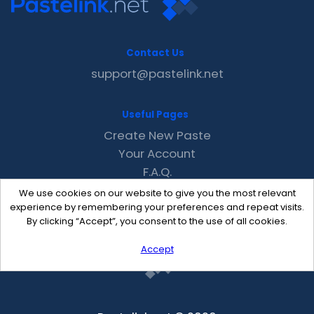
Contact Us
support@pastelink.net
Useful Pages
Create New Paste
Your Account
F.A.Q.
Recent
We use cookies on our website to give you the most relevant
Contact
experience by remembering your preferences and repeat visits.
By clicking “Accept”, you consent to the use of all cookies.
Accept