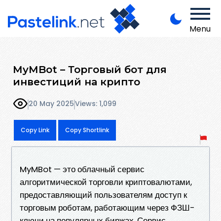
Menu
MyMBot – Торговый бот для
инвестиций на крипто
20 May 2025
Views: 1,099
Copy Link
Copy Shortlink
MyMBot — это облачный сервис
алгоритмической торговли криптовалютами,
предоставляющий пользователям доступ к
торговым роботам, работающим через ФЗШ-
ключи на популярных биржах. Сервис