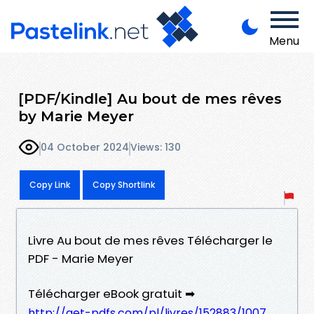
Menu
[PDF/Kindle] Au bout de mes rêves
by Marie Meyer
04 October 2024
Views: 130
Copy Link
Copy Shortlink
Livre Au bout de mes rêves Télécharger le
PDF - Marie Meyer
Télécharger eBook gratuit ➡
http://get-pdfs.com/pl/livres/152883/1007