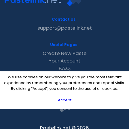
Contact Us
support@pastelink.net
Useful Pages
Create New Paste
Your Account
F.A.Q.
Recent
We use cookies on our website to give you the most relevant
Contact
experience by remembering your preferences and repeat visits.
By clicking “Accept”, you consent to the use of all cookies.
Accept
Pastelink.net © 2026