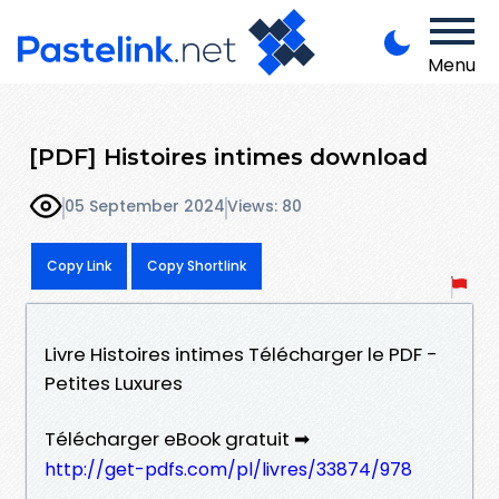
Menu
[PDF] Histoires intimes download
05 September 2024
Views: 80
Copy Link
Copy Shortlink
Livre Histoires intimes Télécharger le PDF -
Petites Luxures
Télécharger eBook gratuit ➡
http://get-pdfs.com/pl/livres/33874/978