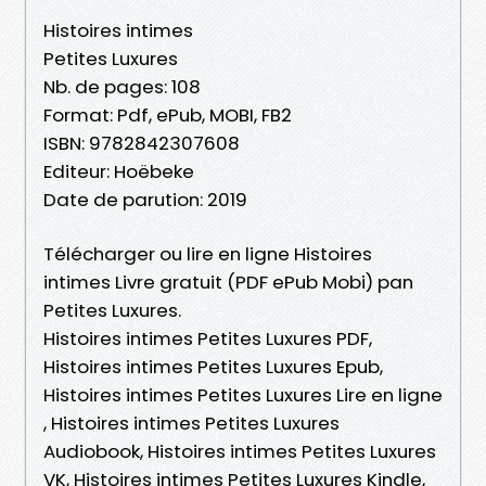
Histoires intimes
Petites Luxures
Nb. de pages: 108
Format: Pdf, ePub, MOBI, FB2
ISBN: 9782842307608
Editeur: Hoëbeke
Date de parution: 2019
Télécharger ou lire en ligne Histoires
intimes Livre gratuit (PDF ePub Mobi) pan
Petites Luxures.
Histoires intimes Petites Luxures PDF,
Histoires intimes Petites Luxures Epub,
Histoires intimes Petites Luxures Lire en ligne
, Histoires intimes Petites Luxures
Audiobook, Histoires intimes Petites Luxures
VK, Histoires intimes Petites Luxures Kindle,