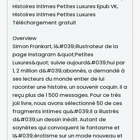
Histoires intimes Petites Luxures Epub VK,
Histoires intimes Petites Luxures
Téléchargement gratuit
Overview
Simon Frankart, l&#039;illustrateur de la
page Instagram &quot;Petites
Luxures&quot; suivie aujourd&#039;hui par
1, 2 million d&#039;abonnés, a demandé à
ses lecteurs du monde entier de lui
raconter une histoire, un souvenir coquin. Il a
reçu plus de 1 500 messages. Pour ce très
joli livre, nous avons sélectionné 50 de ces
fragments intimes qu&#039;il a illustrés
d&#039;un dessin inédit. Autant de
saynètes qui convoquent le fantasme et
l&#039;érotisme sur un mode nouveau et