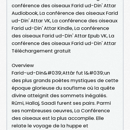
conférence des oiseaux Farid ud-Din' Attar
Audiobook, La conférence des oiseaux Farid
ud-Din' Attar VK, La conférence des oiseaux
Farid ud-Din' Attar Kindle, La conférence
des oiseaux Farid ud-Din' Attar Epub VK, La
conférence des oiseaux Farid ud-Din' Attar
Téléchargement gratuit
Overview
Farid-ud-Din&#039;Attâr fut l&#039;un
des plus grands poètes mystiques de cette
époque glorieuse du soufisme où la quête
divine atteignit des sommets inégalés.
Rûmi, Hallaj, Saadi furent ses pairs. Parmi
ses nombreuses oeuvres, La Conférence
des oiseaux est la plus accomplie. Elle
relate le voyage de la huppe et