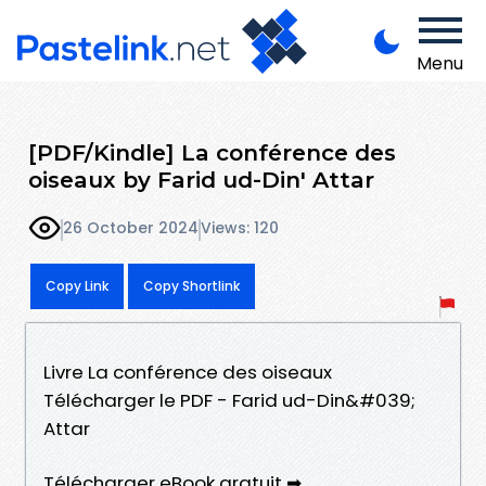
Menu
[PDF/Kindle] La conférence des
oiseaux by Farid ud-Din' Attar
26 October 2024
Views: 120
Copy Link
Copy Shortlink
Livre La conférence des oiseaux
Télécharger le PDF - Farid ud-Din&#039;
Attar
Télécharger eBook gratuit ➡