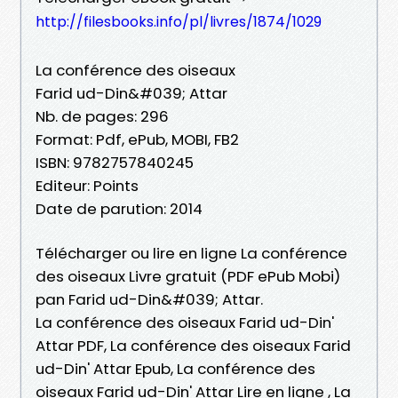
http://filesbooks.info/pl/livres/1874/1029
La conférence des oiseaux
Farid ud-Din&#039; Attar
Nb. de pages: 296
Format: Pdf, ePub, MOBI, FB2
ISBN: 9782757840245
Editeur: Points
Date de parution: 2014
Télécharger ou lire en ligne La conférence
des oiseaux Livre gratuit (PDF ePub Mobi)
pan Farid ud-Din&#039; Attar.
La conférence des oiseaux Farid ud-Din'
Attar PDF, La conférence des oiseaux Farid
ud-Din' Attar Epub, La conférence des
oiseaux Farid ud-Din' Attar Lire en ligne , La