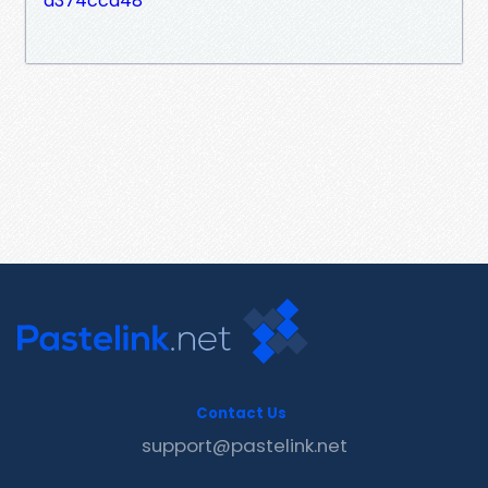
d374ccd48
Contact Us
support@pastelink.net