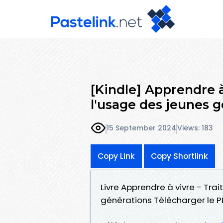
[Kindle] Apprendre à
l'usage des jeunes 
15 September 2024
Views: 183
Copy Link
Copy Shortlink
Livre Apprendre à vivre - Tra
générations Télécharger le PD