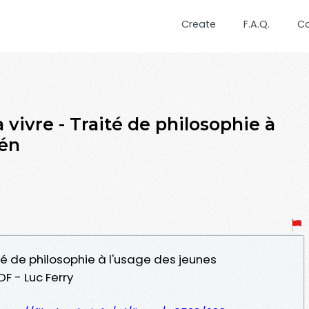
Create
F.A.Q.
C
 vivre - Traité de philosophie à
gén
ité de philosophie à l'usage des jeunes
F - Luc Ferry