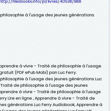
http://filesbooks.info/pl/livres/40538/988
 philosophie à l'usage des jeunes générations
pprendre à vivre - Traité de philosophie à l'usage
gratuit (PDF ePub Mobi) pan Luc Ferry.
 philosophie à l'usage des jeunes générations Luc
- Traité de philosophie à l'usage des jeunes
pprendre à vivre - Traité de philosophie à l'usage
ry Lire en ligne , Apprendre à vivre - Traité de
unes générations Luc Ferry Audiobook, Apprendre à
à l'usage des jeunes générations Luc Ferry VK,