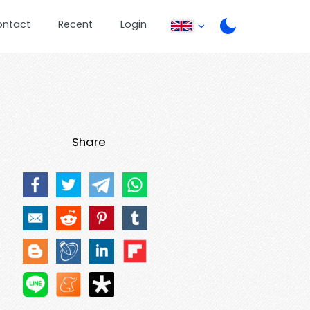
ontact
Recent
Login
Share