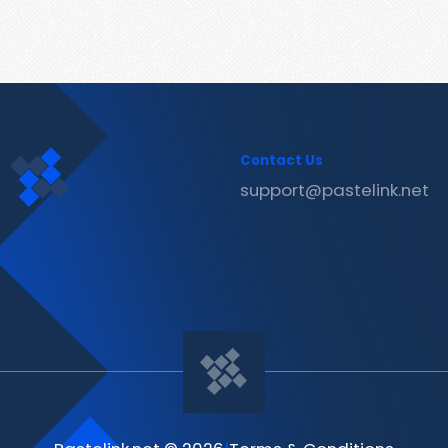
Contact Us
support@pastelink.net