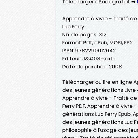
Télécharger eBook gratuit ➡
Apprendre à vivre - Traité de
Luc Ferry
Nb. de pages: 312
Format: Pdf, ePub, MOBI, FB2
ISBN: 9782290012642
Editeur: J&#039;ai lu
Date de parution: 2008
Télécharger ou lire en ligne A
des jeunes générations Livre 
Apprendre à vivre - Traité de
Ferry PDF, Apprendre à vivre 
générations Luc Ferry Epub, A
des jeunes générations Luc Fer
philosophie à l'usage des je
vivre - Traité de philosophie 