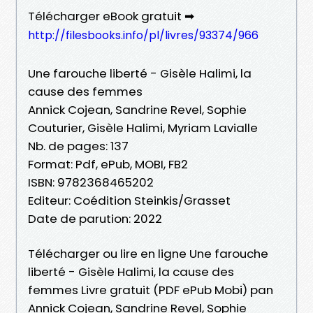
Télécharger eBook gratuit ➡
http://filesbooks.info/pl/livres/93374/966
Une farouche liberté - Gisèle Halimi, la
cause des femmes
Annick Cojean, Sandrine Revel, Sophie
Couturier, Gisèle Halimi, Myriam Lavialle
Nb. de pages: 137
Format: Pdf, ePub, MOBI, FB2
ISBN: 9782368465202
Editeur: Coédition Steinkis/Grasset
Date de parution: 2022
Télécharger ou lire en ligne Une farouche
liberté - Gisèle Halimi, la cause des
femmes Livre gratuit (PDF ePub Mobi) pan
Annick Cojean, Sandrine Revel, Sophie