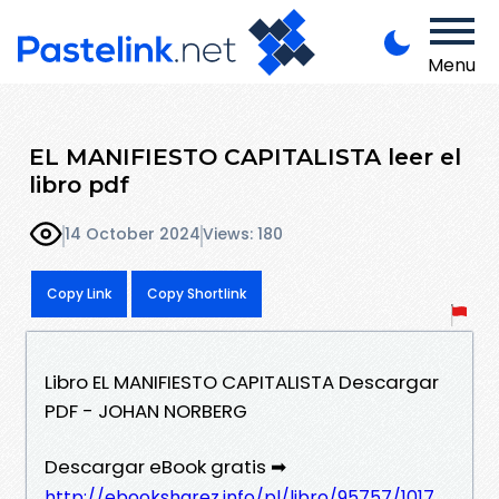
Menu
EL MANIFIESTO CAPITALISTA leer el
libro pdf
14 October 2024
Views: 180
Copy Link
Copy Shortlink
Libro EL MANIFIESTO CAPITALISTA Descargar
PDF - JOHAN NORBERG
Descargar eBook gratis ➡
http://ebooksharez.info/pl/libro/95757/1017