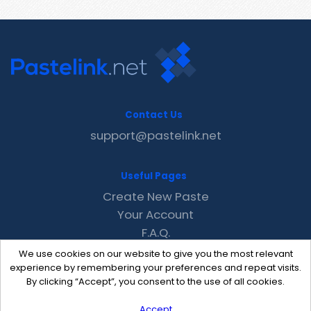
Contact Us
support@pastelink.net
Useful Pages
Create New Paste
Your Account
F.A.Q.
Recent
We use cookies on our website to give you the most relevant
Contact
experience by remembering your preferences and repeat visits.
By clicking “Accept”, you consent to the use of all cookies.
Accept