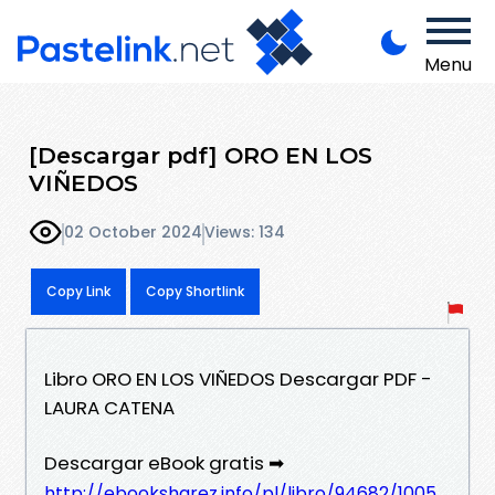
Menu
[Descargar pdf] ORO EN LOS
VIÑEDOS
02 October 2024
Views: 134
Copy Link
Copy Shortlink
Libro ORO EN LOS VIÑEDOS Descargar PDF -
LAURA CATENA
Descargar eBook gratis ➡
http://ebooksharez.info/pl/libro/94682/1005