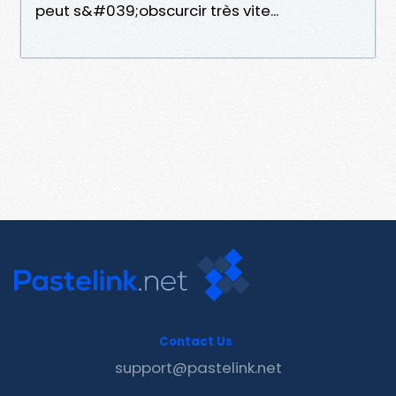
peut s&#039;obscurcir très vite...
Contact Us
support@pastelink.net