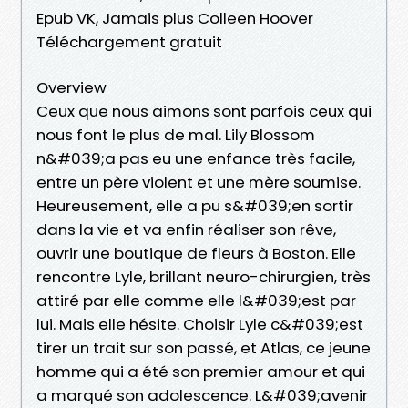
Epub VK, Jamais plus Colleen Hoover
Téléchargement gratuit
Overview
Ceux que nous aimons sont parfois ceux qui
nous font le plus de mal. Lily Blossom
n&#039;a pas eu une enfance très facile,
entre un père violent et une mère soumise.
Heureusement, elle a pu s&#039;en sortir
dans la vie et va enfin réaliser son rêve,
ouvrir une boutique de fleurs à Boston. Elle
rencontre Lyle, brillant neuro-chirurgien, très
attiré par elle comme elle l&#039;est par
lui. Mais elle hésite. Choisir Lyle c&#039;est
tirer un trait sur son passé, et Atlas, ce jeune
homme qui a été son premier amour et qui
a marqué son adolescence. L&#039;avenir