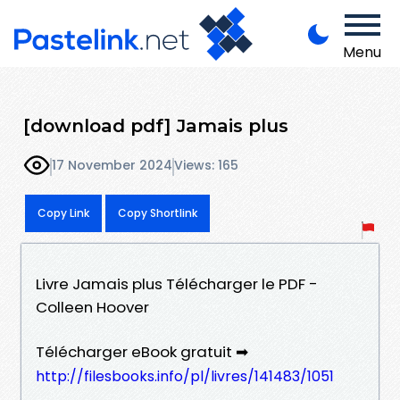
Menu
[download pdf] Jamais plus
17 November 2024
Views: 165
Copy Link
Copy Shortlink
Livre Jamais plus Télécharger le PDF -
Colleen Hoover
Télécharger eBook gratuit ➡
http://filesbooks.info/pl/livres/141483/1051