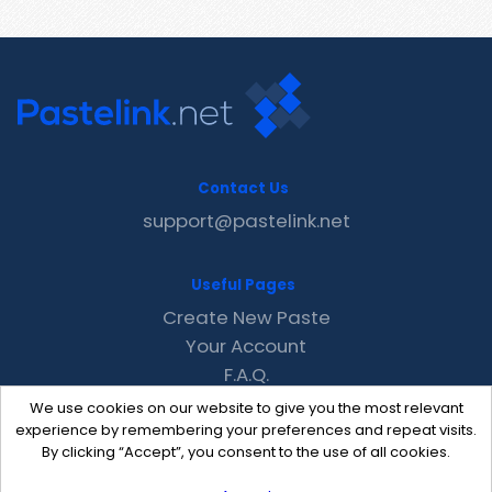
Contact Us
support@pastelink.net
Useful Pages
Create New Paste
Your Account
F.A.Q.
Recent
We use cookies on our website to give you the most relevant
Contact
experience by remembering your preferences and repeat visits.
By clicking “Accept”, you consent to the use of all cookies.