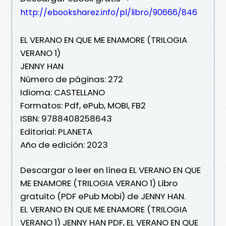
http://ebooksharez.info/pl/libro/90666/846
EL VERANO EN QUE ME ENAMORE (TRILOGIA
VERANO 1)
JENNY HAN
Número de páginas: 272
Idioma: CASTELLANO
Formatos: Pdf, ePub, MOBI, FB2
ISBN: 9788408258643
Editorial: PLANETA
Año de edición: 2023
Descargar o leer en línea EL VERANO EN QUE
ME ENAMORE (TRILOGIA VERANO 1) Libro
gratuito (PDF ePub Mobi) de JENNY HAN.
EL VERANO EN QUE ME ENAMORE (TRILOGIA
VERANO 1) JENNY HAN PDF, EL VERANO EN QUE