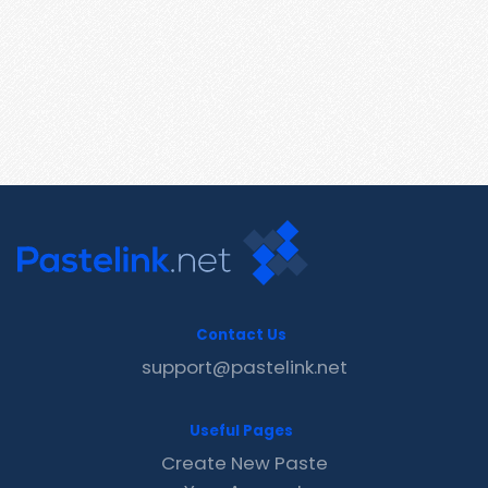
Contact Us
support@pastelink.net
Useful Pages
Create New Paste