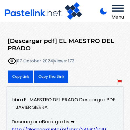
Menu
[Descargar pdf] EL MAESTRO DEL
PRADO
07 October 2024
Views: 173
Copy Link
Copy Shortlink
Libro EL MAESTRO DEL PRADO Descargar PDF
- JAVIER SIERRA
Descargar eBook gratis ➡
http://filesbooks.info/pl/libro/24692/1010