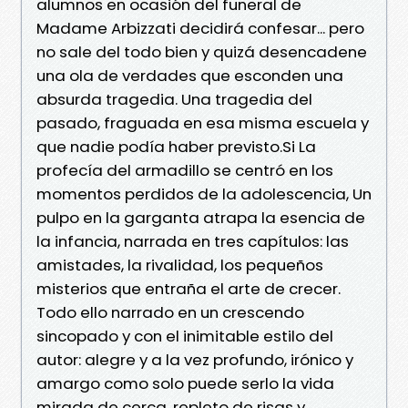
alumnos en ocasión del funeral de
Madame Arbizzati decidirá confesar... pero
no sale del todo bien y quizá desencadene
una ola de verdades que esconden una
absurda tragedia. Una tragedia del
pasado, fraguada en esa misma escuela y
que nadie podía haber previsto.Si La
profecía del armadillo se centró en los
momentos perdidos de la adolescencia, Un
pulpo en la garganta atrapa la esencia de
la infancia, narrada en tres capítulos: las
amistades, la rivalidad, los pequeños
misterios que entraña el arte de crecer.
Todo ello narrado en un crescendo
sincopado y con el inimitable estilo del
autor: alegre y a la vez profundo, irónico y
amargo como solo puede serlo la vida
mirada de cerca, repleto de risas y