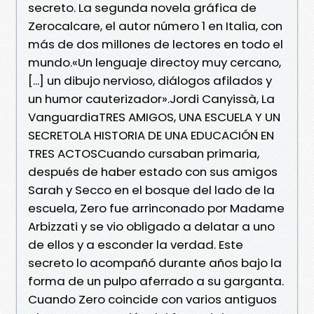
secreto. La segunda novela gráfica de
Zerocalcare, el autor número 1 en Italia, con
más de dos millones de lectores en todo el
mundo.«Un lenguaje directoy muy cercano,
[...] un dibujo nervioso, diálogos afilados y
un humor cauterizador».Jordi Canyissà, La
VanguardiaTRES AMIGOS, UNA ESCUELA Y UN
SECRETOLA HISTORIA DE UNA EDUCACIÓN EN
TRES ACTOSCuando cursaban primaria,
después de haber estado con sus amigos
Sarah y Secco en el bosque del lado de la
escuela, Zero fue arrinconado por Madame
Arbizzati y se vio obligado a delatar a uno
de ellos y a esconder la verdad. Este
secreto lo acompañó durante años bajo la
forma de un pulpo aferrado a su garganta.
Cuando Zero coincide con varios antiguos