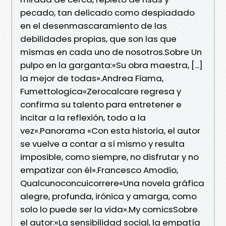
pecado, tan delicado como despiadado
en el desenmascaramiento de las
debilidades propias, que son las que
mismas en cada uno de nosotros.Sobre Un
pulpo en la garganta:«Su obra maestra, [...]
la mejor de todas».Andrea Fiama,
Fumettologica«Zerocalcare regresa y
confirma su talento para entretener e
incitar a la reflexión, todo a la
vez».Panorama «Con esta historia, el autor
se vuelve a contar a sí mismo y resulta
imposible, como siempre, no disfrutar y no
empatizar con él».Francesco Amodio,
Qualcunoconcuicorrere«Una novela gráfica
alegre, profunda, irónica y amarga, como
solo lo puede ser la vida».My comicsSobre
el autor:«La sensibilidad social, la empatía