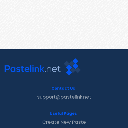
Contact Us
support@pastelink.net
Useful Pages
Create New Paste