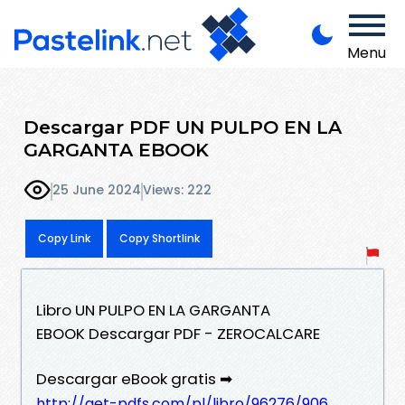
Menu
Descargar PDF UN PULPO EN LA
GARGANTA EBOOK
25 June 2024
Views: 222
Copy Link
Copy Shortlink
Libro UN PULPO EN LA GARGANTA
EBOOK Descargar PDF - ZEROCALCARE
Descargar eBook gratis ➡
http://get-pdfs.com/pl/libro/96276/906