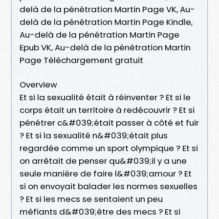
delà de la pénétration Martin Page VK, Au-
delà de la pénétration Martin Page Kindle,
Au-delà de la pénétration Martin Page
Epub VK, Au-delà de la pénétration Martin
Page Téléchargement gratuit
Overview
Et si la sexualité était à réinventer ? Et si le
corps était un territoire à redécouvrir ? Et si
pénétrer c&#039;était passer à côté et fuir
? Et si la sexualité n&#039;était plus
regardée comme un sport olympique ? Et si
on arrêtait de penser qu&#039;il y a une
seule manière de faire l&#039;amour ? Et
si on envoyait balader les normes sexuelles
? Et si les mecs se sentaient un peu
méfiants d&#039;être des mecs ? Et si