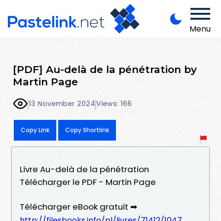
Menu
[PDF] Au-delà de la pénétration by
Martin Page
13 November 2024
Views: 166
Copy Link
Copy Shortlink
Livre Au-delà de la pénétration
Télécharger le PDF - Martin Page
Télécharger eBook gratuit ➡
http://filesbooks.info/pl/livres/71412/1047