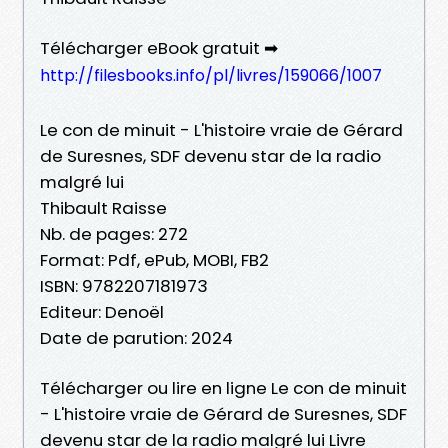
Télécharger eBook gratuit ➡
http://filesbooks.info/pl/livres/159066/1007
Le con de minuit - L'histoire vraie de Gérard
de Suresnes, SDF devenu star de la radio
malgré lui
Thibault Raisse
Nb. de pages: 272
Format: Pdf, ePub, MOBI, FB2
ISBN: 9782207181973
Editeur: Denoël
Date de parution: 2024
Télécharger ou lire en ligne Le con de minuit
- L'histoire vraie de Gérard de Suresnes, SDF
devenu star de la radio malgré lui Livre