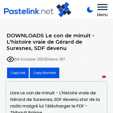
Menu
DOWNLOADS Le con de minuit -
L'histoire vraie de Gérard de
Suresnes, SDF devenu
04 October 2024
Views: 187
Copy Link
Copy Shortlink
Livre Le con de minuit - L'histoire vraie de
Gérard de Suresnes, SDF devenu star de la
radio malgré lui Télécharger le PDF -
Thibault Raisse