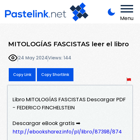
Menu
MITOLOGÍAS FASCISTAS leer el libro
24 May 2024
Views: 144
Copy Link
Copy Shortlink
Libro MITOLOGÍAS FASCISTAS Descargar PDF
- FEDERICO FINCHELSTEIN
Descargar eBook gratis ➡
http://ebooksharez.info/pl/libro/87398/874