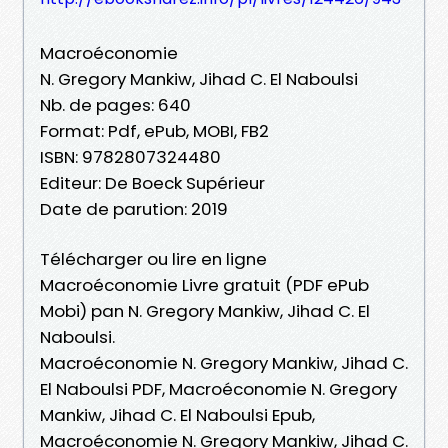
Macroéconomie
N. Gregory Mankiw, Jihad C. El Naboulsi
Nb. de pages: 640
Format: Pdf, ePub, MOBI, FB2
ISBN: 9782807324480
Editeur: De Boeck Supérieur
Date de parution: 2019
Télécharger ou lire en ligne
Macroéconomie Livre gratuit (PDF ePub
Mobi) pan N. Gregory Mankiw, Jihad C. El
Naboulsi.
Macroéconomie N. Gregory Mankiw, Jihad C.
El Naboulsi PDF, Macroéconomie N. Gregory
Mankiw, Jihad C. El Naboulsi Epub,
Macroéconomie N. Gregory Mankiw, Jihad C.