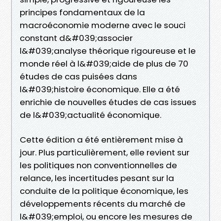
principes fondamentaux de la
macroéconomie moderne avec le souci
constant d&#039;associer
l&#039;analyse théorique rigoureuse et le
monde réel à l&#039;aide de plus de 70
études de cas puisées dans
l&#039;histoire économique. Elle a été
enrichie de nouvelles études de cas issues
de l&#039;actualité économique.
Cette édition a été entièrement mise à
jour. Plus particulièrement, elle revient sur
les politiques non conventionnelles de
relance, les incertitudes pesant sur la
conduite de la politique économique, les
développements récents du marché de
l&#039;emploi, ou encore les mesures de