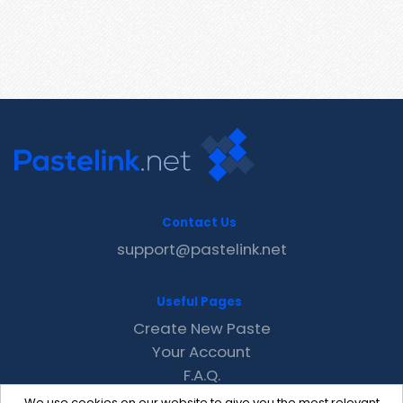
Contact Us
support@pastelink.net
Useful Pages
Create New Paste
Your Account
F.A.Q.
Recent
We use cookies on our website to give you the most relevant