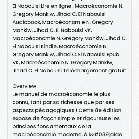
El Naboulsi Lire en ligne , Macroéconomie N.
Gregory Mankiw, Jihad C. El Naboulsi
Audiobook, Macroéconomie N. Gregory
Mankiw, Jihad C. El Naboulsi VK,
Macroéconomie N. Gregory Mankiw, Jihad C.
El Naboulsi Kindle, Macroéconomie N.
Gregory Mankiw, Jihad C. El Naboulsi Epub
VK, Macroéconomie N. Gregory Mankiw,
Jihad C. El Naboulsi Téléchargement gratuit
Overview
Le manuel de macroéconomie le plus
connu, tant par sa richesse que par ses
aspects pédagogiques ! Cette 8e édition
expose de façon simple et rigoureuse les
principes fondamentaux de la
macroéconomie moderne, à l&#039;aide