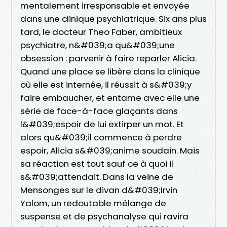
mentalement irresponsable et envoyée
dans une clinique psychiatrique. Six ans plus
tard, le docteur Theo Faber, ambitieux
psychiatre, n&#039;a qu&#039;une
obsession : parvenir à faire reparler Alicia.
Quand une place se libère dans la clinique
où elle est internée, il réussit à s&#039;y
faire embaucher, et entame avec elle une
série de face-à-face glaçants dans
l&#039;espoir de lui extirper un mot. Et
alors qu&#039;il commence à perdre
espoir, Alicia s&#039;anime soudain. Mais
sa réaction est tout sauf ce à quoi il
s&#039;attendait. Dans la veine de
Mensonges sur le divan d&#039;Irvin
Yalom, un redoutable mélange de
suspense et de psychanalyse qui ravira