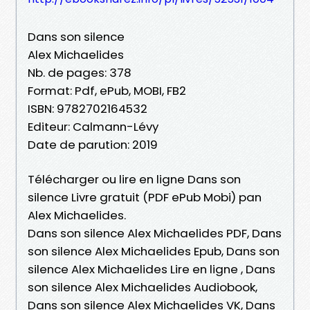
Dans son silence
Alex Michaelides
Nb. de pages: 378
Format: Pdf, ePub, MOBI, FB2
ISBN: 9782702164532
Editeur: Calmann-Lévy
Date de parution: 2019
Télécharger ou lire en ligne Dans son
silence Livre gratuit (PDF ePub Mobi) pan
Alex Michaelides.
Dans son silence Alex Michaelides PDF, Dans
son silence Alex Michaelides Epub, Dans son
silence Alex Michaelides Lire en ligne , Dans
son silence Alex Michaelides Audiobook,
Dans son silence Alex Michaelides VK, Dans