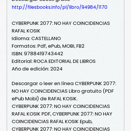
http://filesbooks.info/pl/libro/94984/1170
CYBERPUNK 2077: NO HAY COINCIDENCIAS
RAFAL KOSIK
Idioma: CASTELLANO
Formatos: Pdf, ePub, MOBI, FB2
ISBN: 9788419743442
Editorial: ROCA EDITORIAL DE LIBROS
Año de edición: 2024
Descargar o leer en línea CYBERPUNK 2077:
NO HAY COINCIDENCIAS Libro gratuito (PDF
ePub Mobi) de RAFAL KOSIK.
CYBERPUNK 2077: NO HAY COINCIDENCIAS
RAFAL KOSIK PDF, CYBERPUNK 2077: NO HAY
COINCIDENCIAS RAFAL KOSIK Epub,
CYBERPUNK 2077: NO HAY COINCIDENCIAS