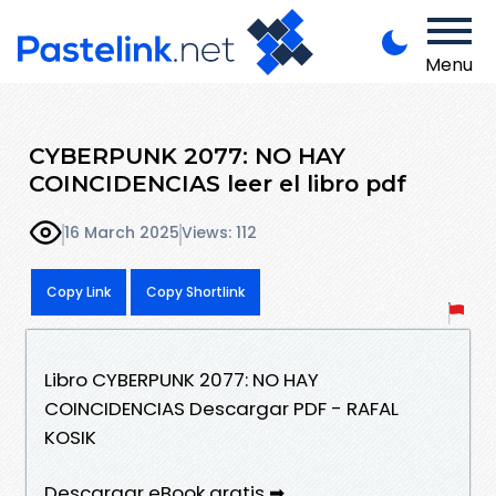
Menu
CYBERPUNK 2077: NO HAY
COINCIDENCIAS leer el libro pdf
16 March 2025
Views: 112
Copy Link
Copy Shortlink
Libro CYBERPUNK 2077: NO HAY
COINCIDENCIAS Descargar PDF - RAFAL
KOSIK
Descargar eBook gratis ➡