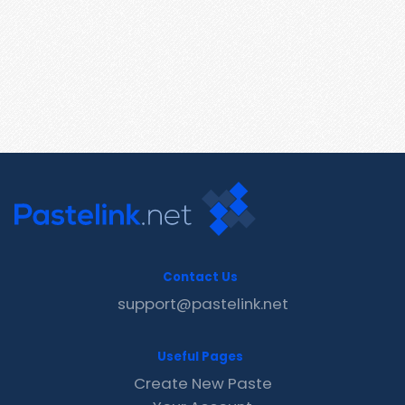
Contact Us
support@pastelink.net
Useful Pages
Create New Paste