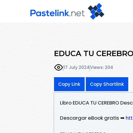
EDUCA TU CEREBRO 
17 July 2024
Views: 204
Copy Link
Copy Shortlink
Libro EDUCA TU CEREBRO Desc
Descargar eBook gratis ➡
ht