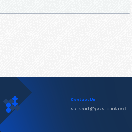
Contact Us
support@pastelink.net