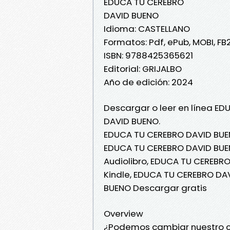
EDUCA TU CEREBRO
DAVID BUENO
Idioma: CASTELLANO
Formatos: Pdf, ePub, MOBI, FB
ISBN: 9788425365621
Editorial: GRIJALBO
Año de edición: 2024
Descargar o leer en línea ED
DAVID BUENO.
EDUCA TU CEREBRO DAVID BUE
EDUCA TU CEREBRO DAVID BUEN
Audiolibro, EDUCA TU CEREBR
Kindle, EDUCA TU CEREBRO DA
BUENO Descargar gratis
Overview
¿Podemos cambiar nuestro 