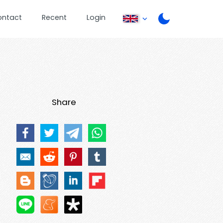
ontact
Recent
Login
Share