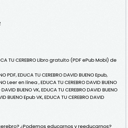
2
UCA TU CEREBRO Libro gratuito (PDF ePub Mobi) de
NO PDF, EDUCA TU CEREBRO DAVID BUENO Epub,
O Leer en línea , EDUCA TU CEREBRO DAVID BUENO
O DAVID BUENO VK, EDUCA TU CEREBRO DAVID BUENO
VID BUENO Epub VK, EDUCA TU CEREBRO DAVID
cerebro? ¿Podemos educarnos y reeducarnos?