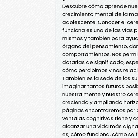
Descubre cómo aprende nues
crecimiento mental de la man
adolescente. Conocer el cer
funciona es una de las vías 
mismos y tambien para ayudar
órgano del pensamiento, don
comportamientos. Nos permit
dotarlas de significado, es
cómo percibimos y nos relac
Tambien es la sede de los su
imaginar tantos futuros po
nuestra mente y nuestro cere
creciendo y ampliando horizon
páginas encontraremos por q
ventajas cognitivas tiene y
alcanzar una vida más dign
es, cómo funciona, cómo se 