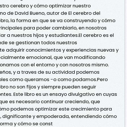
tro cerebro y cómo optimizar nuestro
o de David Bueno, autor de El cerebro del
ebro, la forma en que se va construyendo y cómo
principales para poder cambiarlo, en nosotros
 a nuestros hijos y estudiantes.El cerebro es el
de se gestionan todos nuestros
e adquirir conocimientos y experiencias nuevas y
pecialmente emocional, que van modificando
ionamos con el entorno y con nosotros mismo.
eños, y a traves de su actividad podemos
sibles como queramos -o como podamos.Pero
bro no son fijos y siempre pueden seguir
tes. Este libro es un ensayo divulgativo en cuyas
ue es necesario continuar creciendo, que
 cómo podemos optimizar este crecimiento para
a, dignificante y empoderada, entendiendo cómo
forma y cómo se const