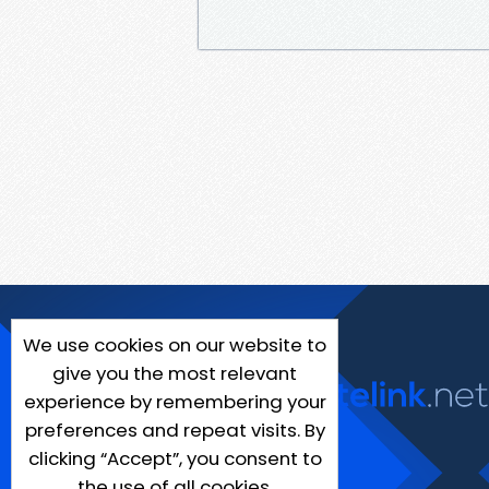
We use cookies on our website to
give you the most relevant
experience by remembering your
preferences and repeat visits. By
clicking “Accept”, you consent to
the use of all cookies.