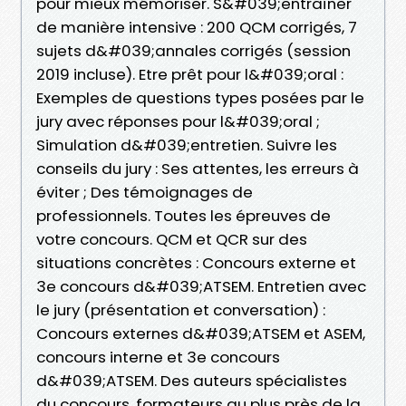
pour mieux mémoriser. S&#039;entraîner
de manière intensive : 200 QCM corrigés, 7
sujets d&#039;annales corrigés (session
2019 incluse). Etre prêt pour l&#039;oral :
Exemples de questions types posées par le
jury avec réponses pour l&#039;oral ;
Simulation d&#039;entretien. Suivre les
conseils du jury : Ses attentes, les erreurs à
éviter ; Des témoignages de
professionnels. Toutes les épreuves de
votre concours. QCM et QCR sur des
situations concrètes : Concours externe et
3e concours d&#039;ATSEM. Entretien avec
le jury (présentation et conversation) :
Concours externes d&#039;ATSEM et ASEM,
concours interne et 3e concours
d&#039;ATSEM. Des auteurs spécialistes
du concours, formateurs au plus près de la