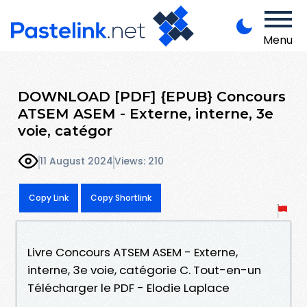
Menu
DOWNLOAD [PDF] {EPUB} Concours
ATSEM ASEM - Externe, interne, 3e
voie, catégor
11 August 2024
Views: 210
Copy Link
Copy Shortlink
Livre Concours ATSEM ASEM - Externe,
interne, 3e voie, catégorie C. Tout-en-un
Télécharger le PDF - Elodie Laplace