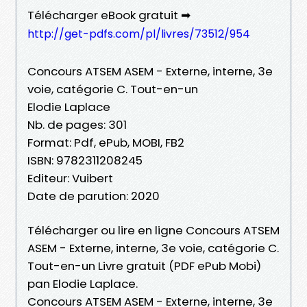
Télécharger eBook gratuit ➡
http://get-pdfs.com/pl/livres/73512/954
Concours ATSEM ASEM - Externe, interne, 3e
voie, catégorie C. Tout-en-un
Elodie Laplace
Nb. de pages: 301
Format: Pdf, ePub, MOBI, FB2
ISBN: 9782311208245
Editeur: Vuibert
Date de parution: 2020
Télécharger ou lire en ligne Concours ATSEM
ASEM - Externe, interne, 3e voie, catégorie C.
Tout-en-un Livre gratuit (PDF ePub Mobi)
pan Elodie Laplace.
Concours ATSEM ASEM - Externe, interne, 3e