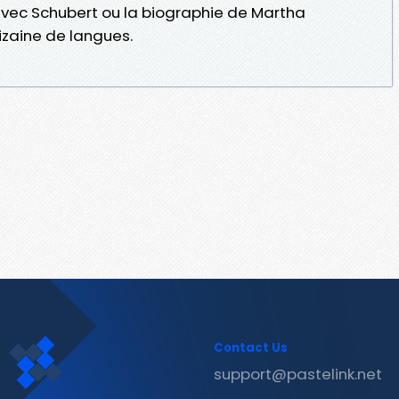
r avec Schubert ou la biographie de Martha
izaine de langues.
Contact Us
support@pastelink.net