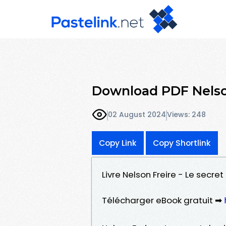
Download PDF Nelson
02 August 2024
Views: 248
Copy Link
Copy Shortlink
Livre Nelson Freire - Le secre
Télécharger eBook gratuit ➡