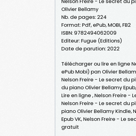
Nelson Freire - Le secret du p
Olivier Bellamy
Nb. de pages: 224
Format: Pdf, ePub, MOBI, FB2
ISBN: 9782494062009
Editeur: Fugue (Editions)
Date de parution: 2022
Télécharger ou lire en ligne N
ePub Mobi) pan Olivier Bellam
Nelson Freire - Le secret du p
du piano Olivier Bellamy Epub,
Lire en ligne , Nelson Freire -
Nelson Freire - Le secret du p
piano Olivier Bellamy Kindle, 
Epub VK, Nelson Freire - Le s
gratuit