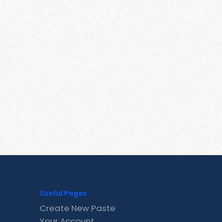
Useful Pages
Create New Paste
Your Account