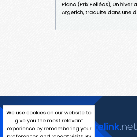
Piano (Prix Pelléas), Un hive
Argerich, traduite dans une d
We use cookies on our website to
give you the most relevant
experience by remembering your
preferences and repeat visits. By