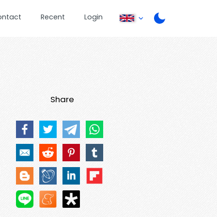
ontact
Recent
Login
Share