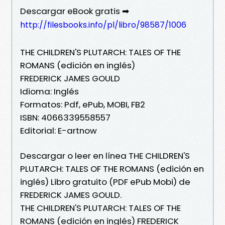
Descargar eBook gratis ➡
http://filesbooks.info/pl/libro/98587/1006
THE CHILDREN'S PLUTARCH: TALES OF THE
ROMANS (edición en inglés)
FREDERICK JAMES GOULD
Idioma: Inglés
Formatos: Pdf, ePub, MOBI, FB2
ISBN: 4066339558557
Editorial: E-artnow
Descargar o leer en línea THE CHILDREN'S
PLUTARCH: TALES OF THE ROMANS (edición en
inglés) Libro gratuito (PDF ePub Mobi) de
FREDERICK JAMES GOULD.
THE CHILDREN'S PLUTARCH: TALES OF THE
ROMANS (edición en inglés) FREDERICK