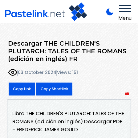
Menu
Descargar THE CHILDREN'S
PLUTARCH: TALES OF THE ROMANS
(edición en inglés) FR
03 October 2024
Views: 151
Copy Link
Copy Shortlink
Libro THE CHILDREN'S PLUTARCH: TALES OF THE
ROMANS (edición en inglés) Descargar PDF
- FREDERICK JAMES GOULD