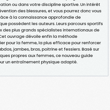
tion ou dans votre discipline sportive. Un intérêt
prévention des blessures, et vous pourrez donc vous
grâce à la connaissance approfondie de
e possèdent les auteurs. Leurs parcours sportifs
x des plus grands spécialistes internationaux de
. Cet ouvrage dévoile enfin la méthode
 pour la femme, la plus efficace pour renforcer
bdos, jambes, bras, poitrine et fessiers. Basé sur
iques propres aux femmes, ce nouveau guide
our un entraînement physique adapté.