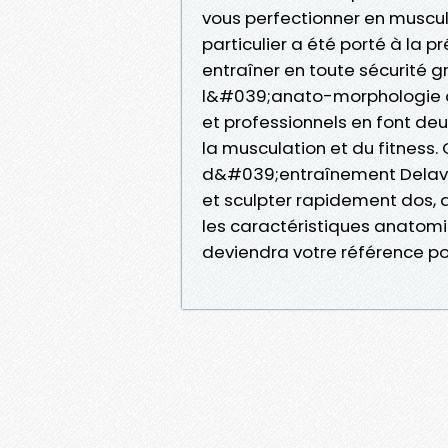
vous perfectionner en muscula
particulier a été porté à la 
entraîner en toute sécurité 
l&#039;anato-morphologie qu
et professionnels en font deu
la musculation et du fitness
d&#039;entraînement Delavier
et sculpter rapidement dos, a
les caractéristiques anatom
deviendra votre référence p