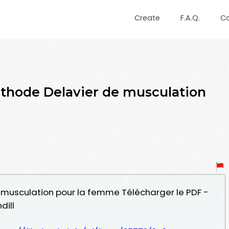
Create
F.A.Q.
C
ode Delavier de musculation
 musculation pour la femme Télécharger le PDF -
dill