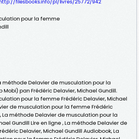
http://filesbooks.info/pl/livres/25772/942
culation pour la femme
dill
 La méthode Delavier de musculation pour la
 Mobi) pan Frédéric Delavier, Michael Gundill.
lation pour la femme Frédéric Delavier, Michael
vier de musculation pour la femme Frédéric
b, La méthode Delavier de musculation pour la
ael Gundill Lire en ligne , La méthode Delavier de
édéric Delavier, Michael Gundill Audiobook, La
tion pour la femme Frédéric Delavier, Michael