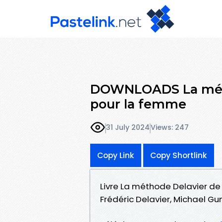
DOWNLOADS La méth
pour la femme
31 July 2024
Views: 247
Copy Link
Copy Shortlink
Livre La méthode Delavier de
Frédéric Delavier, Michael Gun