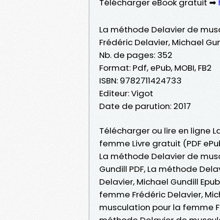
Télécharger eBook gratuit ➡
La méthode Delavier de mus
Frédéric Delavier, Michael Gun
Nb. de pages: 352
Format: Pdf, ePub, MOBI, FB2
ISBN: 9782711424733
Editeur: Vigot
Date de parution: 2017
Télécharger ou lire en ligne
femme Livre gratuit (PDF ePub
La méthode Delavier de muscu
Gundill PDF, La méthode Dela
Delavier, Michael Gundill Epu
femme Frédéric Delavier, Mich
musculation pour la femme Fr
méthode Delavier de muscula