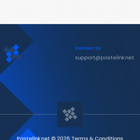
Contact Us
support@pastelink.net
Pastelink.net © 2026
|
Terms & Conditions