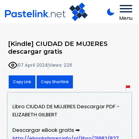
Menu
[Kindle] CIUDAD DE MUJERES
descargar gratis
07 April 2024
Views: 228
Copy Link
Copy Shortlink
Libro CIUDAD DE MUJERES Descargar PDF -
ELIZABETH GILBERT
Descargar eBook gratis ➡
http://ebooksharez.info/pl/libro/21682/827