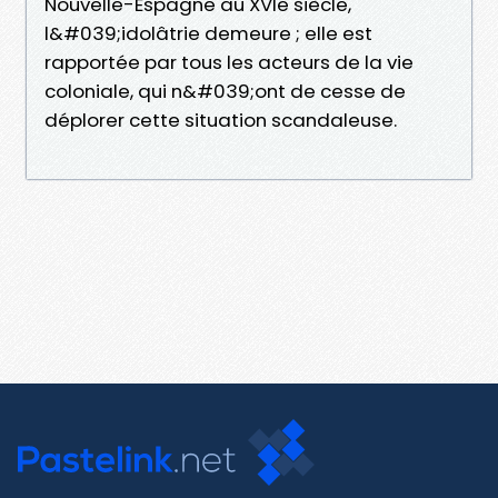
Nouvelle-Espagne au XVIe siècle,
l&#039;idolâtrie demeure ; elle est
rapportée par tous les acteurs de la vie
coloniale, qui n&#039;ont de cesse de
déplorer cette situation scandaleuse.