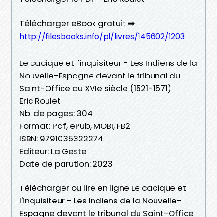
Télécharger eBook gratuit ➡
http://filesbooks.info/pl/livres/145602/1203
Le cacique et l'inquisiteur - Les Indiens de la
Nouvelle-Espagne devant le tribunal du
Saint-Office au XVIe siècle (1521-1571)
Eric Roulet
Nb. de pages: 304
Format: Pdf, ePub, MOBI, FB2
ISBN: 9791035322274
Editeur: La Geste
Date de parution: 2023
Télécharger ou lire en ligne Le cacique et
l'inquisiteur - Les Indiens de la Nouvelle-
Espagne devant le tribunal du Saint-Office