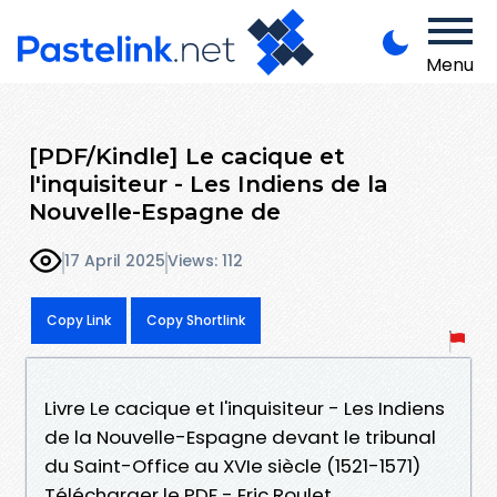
Menu
[PDF/Kindle] Le cacique et
l'inquisiteur - Les Indiens de la
Nouvelle-Espagne de
17 April 2025
Views: 112
Copy Link
Copy Shortlink
Livre Le cacique et l'inquisiteur - Les Indiens
de la Nouvelle-Espagne devant le tribunal
du Saint-Office au XVIe siècle (1521-1571)
Télécharger le PDF - Eric Roulet