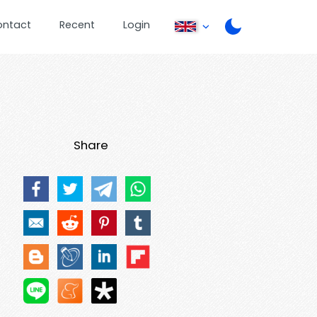
ontact
Recent
Login
Share