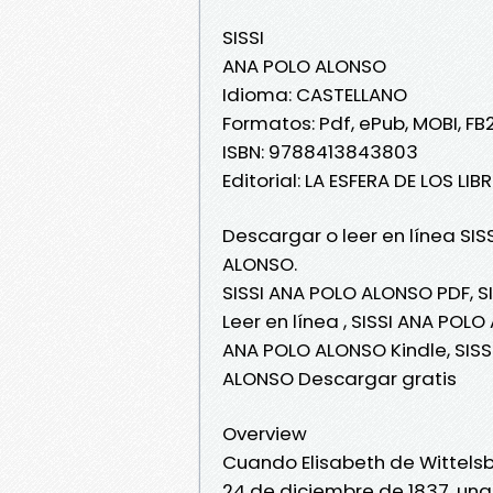
SISSI
ANA POLO ALONSO
Idioma: CASTELLANO
Formatos: Pdf, ePub, MOBI, FB
ISBN: 9788413843803
Editorial: LA ESFERA DE LOS LIB
Descargar o leer en línea SIS
ALONSO.
SISSI ANA POLO ALONSO PDF, S
Leer en línea , SISSI ANA POLO
ANA POLO ALONSO Kindle, SISS
ALONSO Descargar gratis
Overview
Cuando Elisabeth de Wittelsba
24 de diciembre de 1837, una