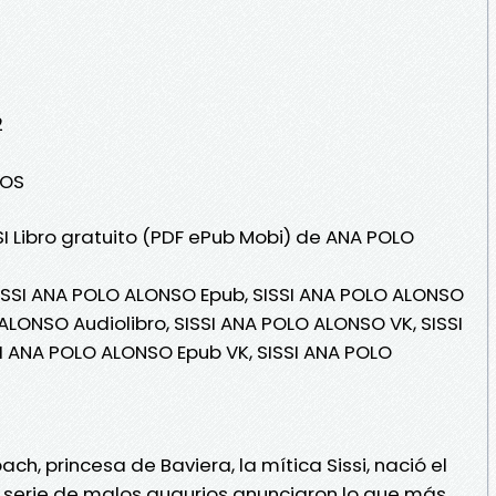
2
ROS
SI Libro gratuito (PDF ePub Mobi) de ANA POLO
ISSI ANA POLO ALONSO Epub, SISSI ANA POLO ALONSO
 ALONSO Audiolibro, SISSI ANA POLO ALONSO VK, SISSI
I ANA POLO ALONSO Epub VK, SISSI ANA POLO
ch, princesa de Baviera, la mítica Sissi, nació el
 serie de malos augurios anunciaron lo que más