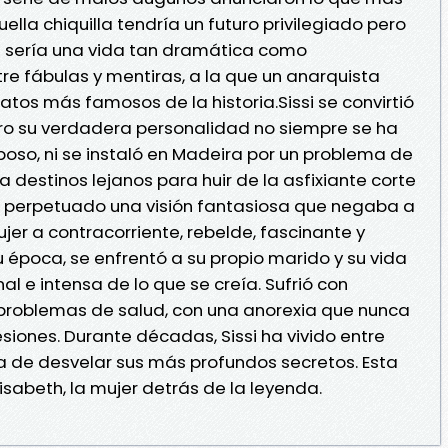
ella chiquilla tendría un futuro privilegiado pero
a sería una vida tan dramática como
e fábulas y mentiras, a la que un anarquista
natos más famosos de la historia.Sissi se convirtió
ero su verdadera personalidad no siempre se ha
poso, ni se instaló en Madeira por un problema de
 destinos lejanos para huir de la asfixiante corte
a perpetuado una visión fantasiosa que negaba a
ujer a contracorriente, rebelde, fascinante y
época, se enfrentó a su propio marido y su vida
l e intensa de lo que se creía. Sufrió con
roblemas de salud, con una anorexia que nunca
siones. Durante décadas, Sissi ha vivido entre
ra de desvelar sus más profundos secretos. Esta
lisabeth, la mujer detrás de la leyenda.