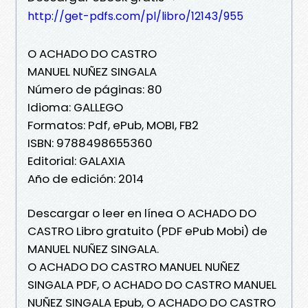
http://get-pdfs.com/pl/libro/12143/955
O ACHADO DO CASTRO
MANUEL NUÑEZ SINGALA
Número de páginas: 80
Idioma: GALLEGO
Formatos: Pdf, ePub, MOBI, FB2
ISBN: 9788498655360
Editorial: GALAXIA
Año de edición: 2014
Descargar o leer en línea O ACHADO DO
CASTRO Libro gratuito (PDF ePub Mobi) de
MANUEL NUÑEZ SINGALA.
O ACHADO DO CASTRO MANUEL NUÑEZ
SINGALA PDF, O ACHADO DO CASTRO MANUEL
NUÑEZ SINGALA Epub, O ACHADO DO CASTRO