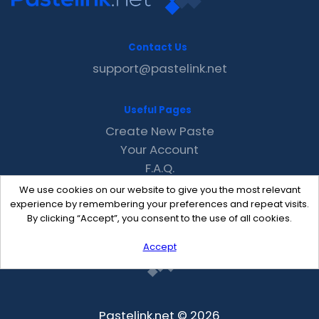
Contact Us
support@pastelink.net
Useful Pages
Create New Paste
Your Account
F.A.Q.
Recent
We use cookies on our website to give you the most relevant
Contact
experience by remembering your preferences and repeat visits.
By clicking “Accept”, you consent to the use of all cookies.
Accept
Pastelink.net © 2026