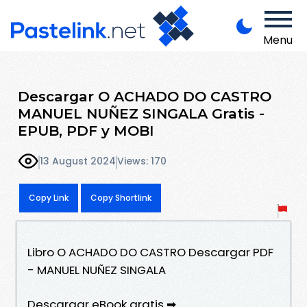
Menu
Descargar O ACHADO DO CASTRO
MANUEL NUÑEZ SINGALA Gratis -
EPUB, PDF y MOBI
13 August 2024
Views: 170
Copy Link
Copy Shortlink
Libro O ACHADO DO CASTRO Descargar PDF
- MANUEL NUÑEZ SINGALA
Descargar eBook gratis ➡