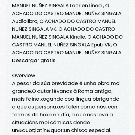
MANUEL NUÑEZ SINGALA Leer en línea , O
ACHADO DO CASTRO MANUEL NUÑEZ SINGALA
Audiolibro, O ACHADO DO CASTRO MANUEL
NUÑEZ SINGALA VK, O ACHADO DO CASTRO
MANUEL NUÑEZ SINGALA Kindle, O ACHADO DO
CASTRO MANUEL NUÑEZ SINGALA Epub VK, O
ACHADO DO CASTRO MANUEL NUÑEZ SINGALA
Descargar gratis
Overview
A pesar da súa brevidade é unha obra moi
grande.O autor lévanos á Roma antiga,
mais faino xogando coa lingua obrigando
a que os personaxes falen coma nós, con
termos de hoxe en día, o que nos leva a
situacións moi cómicas dende
un&quot;latín&quot;un chisco especial.