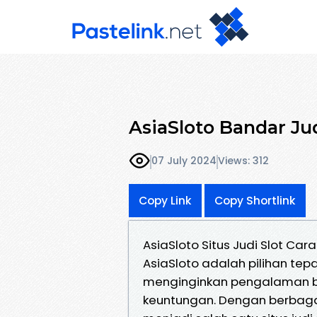
AsiaSloto Bandar Ju
07 July 2024
Views: 312
Copy Link
Copy Shortlink
AsiaSloto Situs Judi Slot Car
AsiaSloto adalah pilihan tep
menginginkan pengalaman be
keuntungan. Dengan berbagai