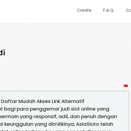
Create
F.A.Q.
C
di
a Daftar Mudah Akses Link Alternatif
at bagi para penggemar judi slot online yang
rmain yang responsif, adil, dan penuh dengan
 keunggulan yang dimilikinya, AsiaSloto telah