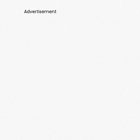
Advertisement