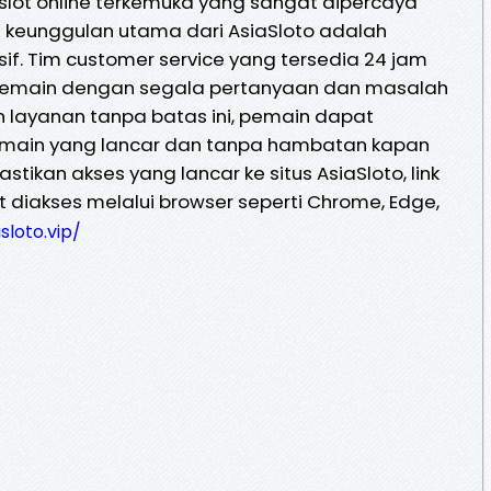
i slot online terkemuka yang sangat dipercaya
u keunggulan utama dari AsiaSloto adalah
if. Tim customer service yang tersedia 24 jam
 pemain dengan segala pertanyaan dan masalah
 layanan tanpa batas ini, pemain dapat
ain yang lancar dan tanpa hambatan kapan
ikan akses yang lancar ke situs AsiaSloto, link
t diakses melalui browser seperti Chrome, Edge,
sloto.vip/