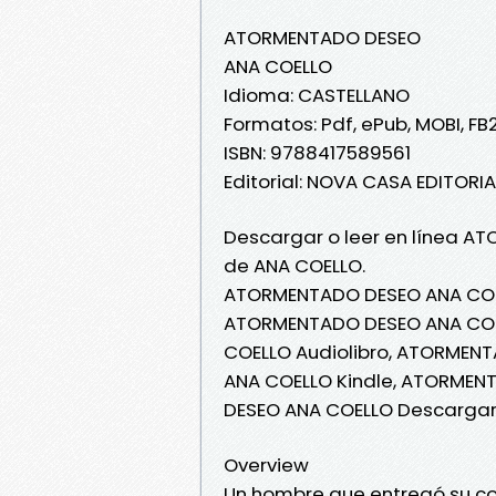
ATORMENTADO DESEO
ANA COELLO
Idioma: CASTELLANO
Formatos: Pdf, ePub, MOBI, FB
ISBN: 9788417589561
Editorial: NOVA CASA EDITORIA
Descargar o leer en línea AT
de ANA COELLO.
ATORMENTADO DESEO ANA COE
ATORMENTADO DESEO ANA COEL
COELLO Audiolibro, ATORMEN
ANA COELLO Kindle, ATORMEN
DESEO ANA COELLO Descargar
Overview
Un hombre que entregó su cora