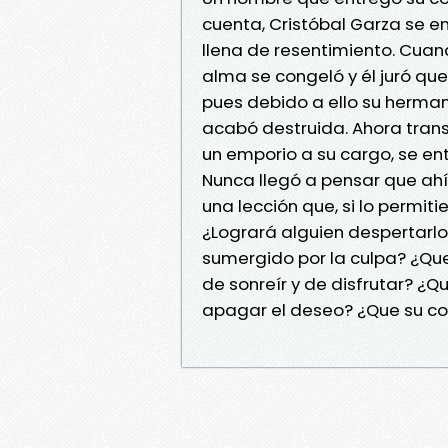
cuenta, Cristóbal Garza se e
llena de resentimiento. Cuan
alma se congeló y él juró que
pues debido a ello su herman
acabó destruida. Ahora transit
un emporio a su cargo, se en
Nunca llegó a pensar que ahí
una lección que, si lo permiti
¿Logrará alguien despertarlo
sumergido por la culpa? ¿Q
de sonreír y de disfrutar? ¿
apagar el deseo? ¿Que su co