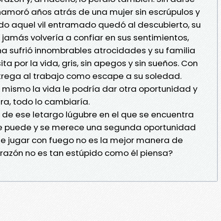
namoró años atrás de una mujer sin escrúpulos y
do aquel vil entramado quedó al descubierto, su
 jamás volvería a confiar en sus sentimientos,
a sufrió innombrables atrocidades y su familia
a por la vida, gris, sin apegos y sin sueños. Con
trega al trabajo como escape a su soledad.
 mismo la vida le podría dar otra oportunidad y
era, todo lo cambiaría.
 de ese letargo lúgubre en el que se encuentra
ue puede y se merece una segunda oportunidad
Que jugar con fuego no es la mejor manera de
razón no es tan estúpido como él piensa?