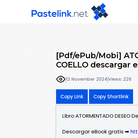
[Pdf/ePub/Mobi] A
COELLO descargar e
12 November 2024
Views: 226
Copy Link
Copy Shortlink
Libro ATORMENTADO DESEO De
Descargar eBook gratis ➡
htt