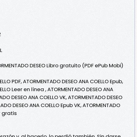
2
L
ORMENTADO DESEO Libro gratuito (PDF ePub Mobi)
LLO PDF, ATORMENTADO DESEO ANA COELLO Epub,
LO Leer en línea , ATORMENTADO DESEO ANA
TADO DESEO ANA COELLO VK, ATORMENTADO DESEO
TADO DESEO ANA COELLO Epub VK, ATORMENTADO
 gratis
zón y, al hacerlo, lo perdió también. Sin darse