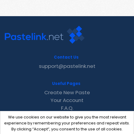
Contact Us
support@pastelink.net
Useful Pages
Create New Paste
Your Account
F.A.Q.
Recent
We use cookies on our website to give you the most relevant
Contact
experience by remembering your preferences and repeat visits.
By clicking “Accept”, you consent to the use of all cookies.