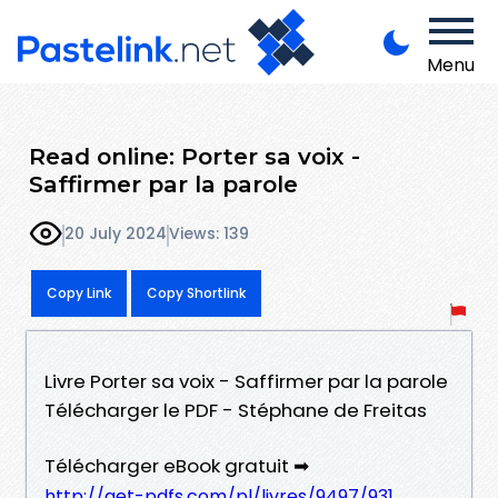
Menu
Read online: Porter sa voix -
Saffirmer par la parole
20 July 2024
Views: 139
Copy Link
Copy Shortlink
Livre Porter sa voix - Saffirmer par la parole
Télécharger le PDF - Stéphane de Freitas
Télécharger eBook gratuit ➡
http://get-pdfs.com/pl/livres/9497/931