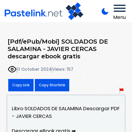
Menu
[Pdf/ePub/Mobi] SOLDADOS DE
SALAMINA - JAVIER CERCAS
descargar ebook gratis
11 October 2024
Views: 157
Copy Link
Copy Shortlink
Libro SOLDADOS DE SALAMINA Descargar PDF
- JAVIER CERCAS
Descargar eBook gratis ➡