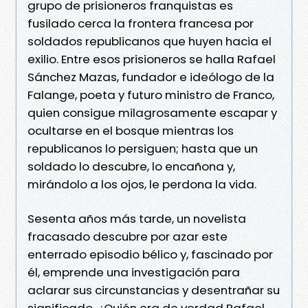
grupo de prisioneros franquistas es
fusilado cerca la frontera francesa por
soldados republicanos que huyen hacia el
exilio. Entre esos prisioneros se halla Rafael
Sánchez Mazas, fundador e ideólogo de la
Falange, poeta y futuro ministro de Franco,
quien consigue milagrosamente escapar y
ocultarse en el bosque mientras los
republicanos lo persiguen; hasta que un
soldado lo descubre, lo encañona y,
mirándolo a los ojos, le perdona la vida.
Sesenta años más tarde, un novelista
fracasado descubre por azar este
enterrado episodio bélico y, fascinado por
él, emprende una investigación para
aclarar sus circunstancias y desentrañar su
significado. ¿Quién era de verdad Rafael