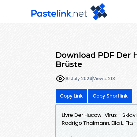
Download PDF Der H
Brüste
10 July 2024
Views: 218
Copy Link
Copy Shortlink
Livre Der Hucow-Virus - Sklav
Rodrigo Thalmann, Ella L. Fit