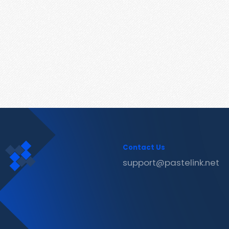
Contact Us
support@pastelink.net