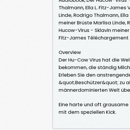
Thalmann, Ella L. Fitz-James 
Linde, Rodrigo Thalmann, Ella 
meiner Brüste Marlisa Linde, 
Hucow-Virus - Sklavin meiner 
Fitz-James Téléchargement 
Overview
Der Hu-Cow Virus hat die Welt
bekommen, die ständig Milc
Erleben Sie den anstrengende
&quot;Beschützer&quot; zu akz
männerdominierten Welt überl
Eine harte und oft grausame 
mit dem speziellen Kick.