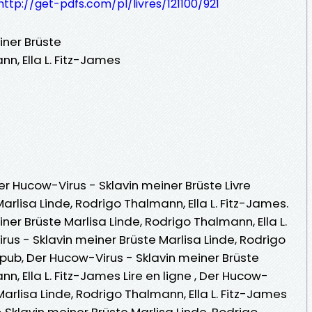
http://get-pdfs.com/pl/livres/121100/921
iner Brüste
nn, Ella L. Fitz-James
er Hucow-Virus - Sklavin meiner Brüste Livre
arlisa Linde, Rodrigo Thalmann, Ella L. Fitz-James.
ner Brüste Marlisa Linde, Rodrigo Thalmann, Ella L.
us - Sklavin meiner Brüste Marlisa Linde, Rodrigo
Epub, Der Hucow-Virus - Sklavin meiner Brüste
n, Ella L. Fitz-James Lire en ligne , Der Hucow-
Marlisa Linde, Rodrigo Thalmann, Ella L. Fitz-James
Sklavin meiner Brüste Marlisa Linde, Rodrigo