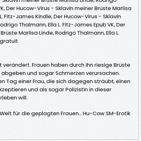
VK, Der Hucow-Virus - Sklavin meiner Brüste Marlisa
L. Fitz-James Kindle, Der Hucow-Virus - Sklavin
Rodrigo Thalmann, Ella L. Fitz-James Epub VK, Der
Brüste Marlisa Linde, Rodrigo Thalmann, Ella L.
gratuit
 verändert. Frauen haben durch ihn riesige Brüste
h abgeben und sogar Schmerzen verursachen.
n Tag einer Frau, die sich dagegen sträubt, einen
eptieren und als sogar Polizistin in dieser
eben will.
Welt für die geplagten Frauen... Hu-Cow SM-Erotik