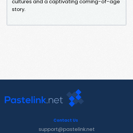
cultures and a captivating coming-of-age
story.
Contact Us
support@pastelink.net