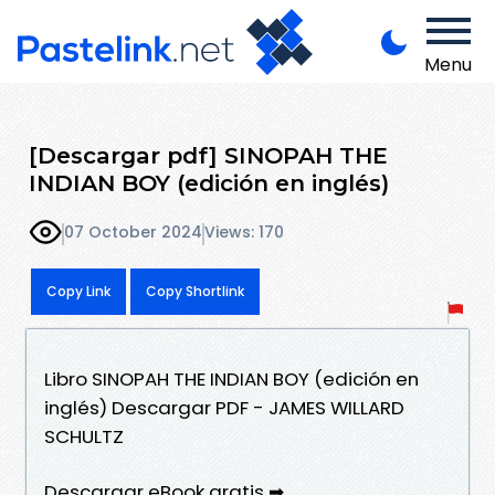
Menu
[Descargar pdf] SINOPAH THE
INDIAN BOY (edición en inglés)
07 October 2024
Views: 170
Copy Link
Copy Shortlink
Libro SINOPAH THE INDIAN BOY (edición en
inglés) Descargar PDF - JAMES WILLARD
SCHULTZ
Descargar eBook gratis ➡