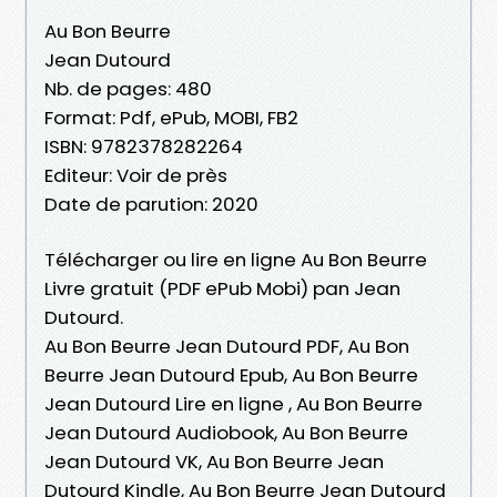
Au Bon Beurre
Jean Dutourd
Nb. de pages: 480
Format: Pdf, ePub, MOBI, FB2
ISBN: 9782378282264
Editeur: Voir de près
Date de parution: 2020
Télécharger ou lire en ligne Au Bon Beurre
Livre gratuit (PDF ePub Mobi) pan Jean
Dutourd.
Au Bon Beurre Jean Dutourd PDF, Au Bon
Beurre Jean Dutourd Epub, Au Bon Beurre
Jean Dutourd Lire en ligne , Au Bon Beurre
Jean Dutourd Audiobook, Au Bon Beurre
Jean Dutourd VK, Au Bon Beurre Jean
Dutourd Kindle, Au Bon Beurre Jean Dutourd