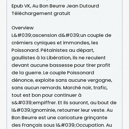
Epub VK, Au Bon Beurre Jean Dutourd
Téléchargement gratuit
Overview
L&#039;ascension d&#039;un couple de
crémiers cyniques et immondes, les
Poissonard. Pétainistes au départ,
gaullistes à la Libération, ils ne reculent
devant aucune bassesse pour tirer profit
de la guerre. Le couple Poissonard
dénonce, exploite sans aucune vergogne,
sans aucun remords. Marché noir, trafic,
tout est bon pour continuer à
s&#039;empiffrer. Et ils sauront, au bout de
l&#039;ignominie, retourner leur veste. Au
Bon Beurre est une caricature grinçante
des Français sous l&#039;Occupation. Au