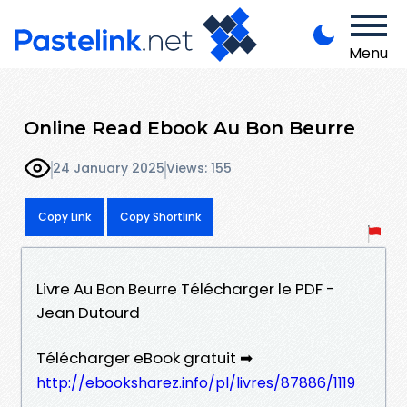
Menu
Online Read Ebook Au Bon Beurre
24 January 2025
Views: 155
Copy Link
Copy Shortlink
Livre Au Bon Beurre Télécharger le PDF -
Jean Dutourd
Télécharger eBook gratuit ➡
http://ebooksharez.info/pl/livres/87886/1119