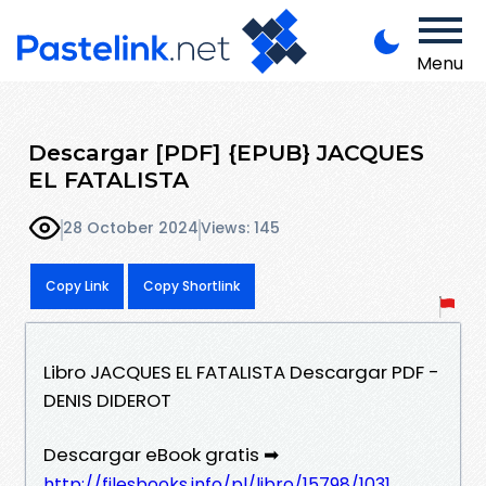
Menu
Descargar [PDF] {EPUB} JACQUES
EL FATALISTA
28 October 2024
Views: 145
Copy Link
Copy Shortlink
Libro JACQUES EL FATALISTA Descargar PDF -
DENIS DIDEROT
Descargar eBook gratis ➡
http://filesbooks.info/pl/libro/15798/1031