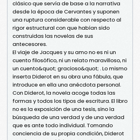
clásico que servía de base a la narrativa
desde la época de Cervantes y suponen
una ruptura considerable con respecto al
rigor estructural con que habían sido
construidas las novelas de sus
antecesores.
El viaje de Jacques y su amo no es ni un
cuento filosófico, ni un relato maravilloso, ni
un cuento&quot; gracioso&quot; . Lo mismo
inserta Diderot en su obra una fábula, que
introduce en ella una anécdota personal.
Con Diderot, la novela acoge todas las
formas y todos los tipos de escritura. El libro
no es la exposición de una tesis, sino la
búsqueda de una verdad y de una verdad
que es ante todo individual. Tomando
conciencia de su propia condición, Diderot