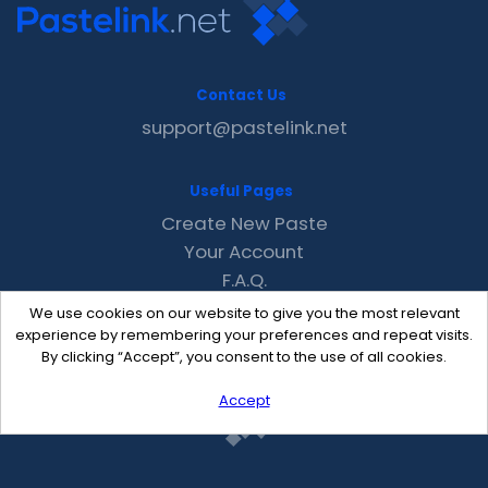
Contact Us
support@pastelink.net
Useful Pages
Create New Paste
Your Account
F.A.Q.
Recent
We use cookies on our website to give you the most relevant
Contact
experience by remembering your preferences and repeat visits.
By clicking “Accept”, you consent to the use of all cookies.
Accept