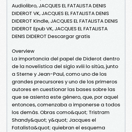
Audiolibro, JACQUES EL FATALISTA DENIS
DIDEROT VK, JACQUES EL FATALISTA DENIS
DIDEROT Kindle, JACQUES EL FATALISTA DENIS
DIDEROT Epub VK, JACQUES EL FATALISTA
DENIS DIDEROT Descargar gratis
Overview
La importancia del papel de Diderot dentro
de la novelística del siglo xviii lo sitúa, junto
a Sterne y Jean-Paul, como uno de los
grandes precursores y uno de los primeros
autores en cuestionar las bases sobre las
que se asienta este género, que, por aquel
entonces, comenzaba a imponerse a todos
los demás. Obras como&quot; Tristram
Shandy&quot; y&quot; Jacques el
Fatalista&quot; quiebran el esquema