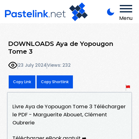
Menu
DOWNLOADS Aya de Yopougon
Tome 3
23 July 2024
Views: 232
Copy Link
Copy Shortlink
Livre Aya de Yopougon Tome 3 Télécharger
le PDF - Marguerite Abouet, Clément
Oubrerie
Télécharger eBook gratuit ➡