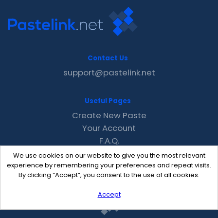
Contact Us
support@pastelink.net
Useful Pages
Create New Paste
Your Account
F.A.Q.
Recent
We use cookies on our website to give you the most relevant
Contact
experience by remembering your preferences and repeat visits.
By clicking “Accept”, you consent to the use of all cookies.
Accept