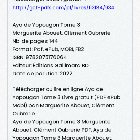
http://get-pdfs.com/pl/livres/113184/934
Aya de Yopougon Tome 3
Marguerite Abouet, Clément Oubrerie
Nb. de pages: 144
Format: Pdf, ePub, MOBI, FB2
ISBN: 9782075176064
Editeur: Éditions Gallimard BD
Date de parution: 2022
Télécharger ou lire en ligne Aya de
Yopougon Tome 3 Livre gratuit (PDF ePub
Mobi) pan Marguerite Abouet, Clément
Oubrerie.
Aya de Yopougon Tome 3 Marguerite
Abouet, Clément Oubrerie PDF, Aya de
Yopougon Tome 3 Marguerite Abouet,