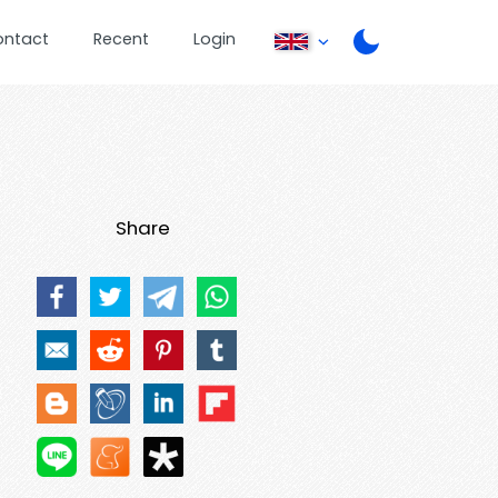
ontact
Recent
Login
Share