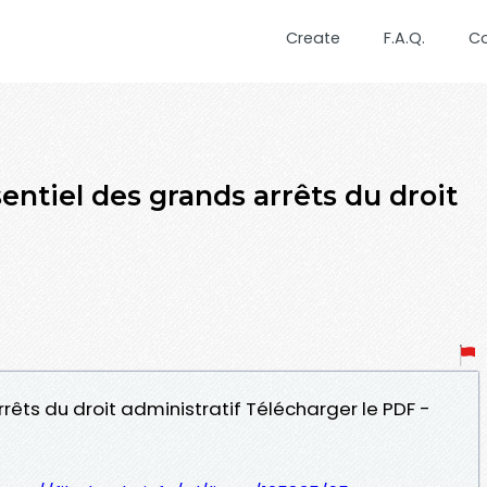
Create
F.A.Q.
C
entiel des grands arrêts du droit
rrêts du droit administratif Télécharger le PDF -