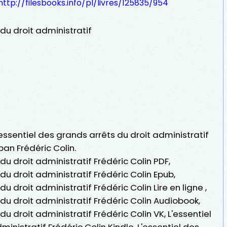
http://filesbooks.info/pl/livres/125835/954
 du droit administratif
'essentiel des grands arrêts du droit administratif
pan Frédéric Colin.
du droit administratif Frédéric Colin PDF,
du droit administratif Frédéric Colin Epub,
u droit administratif Frédéric Colin Lire en ligne ,
 du droit administratif Frédéric Colin Audiobook,
du droit administratif Frédéric Colin VK, L'essentiel
inistratif Frédéric Colin Kindle, L'essentiel des