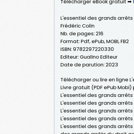
Télécharger eBook gratuit ➡
L'essentiel des grands arrêts
Frédéric Colin
Nb. de pages: 216
Format: Pdf, ePub, MOBI, FB2
ISBN: 9782297220330
Editeur: Gualino Editeur
Date de parution: 2023
Télécharger ou lire en ligne L
Livre gratuit (PDF ePub Mobi) 
L'essentiel des grands arrêts 
L'essentiel des grands arrêts 
L'essentiel des grands arrêts d
L'essentiel des grands arrêts
L'essentiel des grands arrêts 
des grands arrêts du droit adm