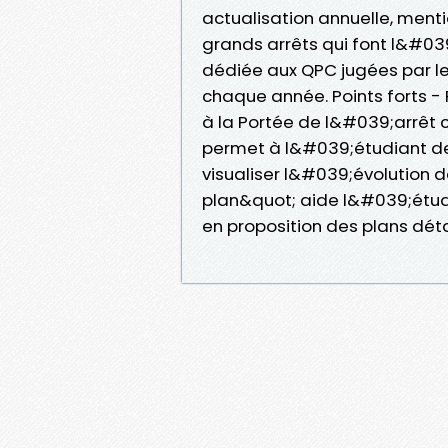
actualisation annuelle, menti
grands arrêts qui font l&#03
dédiée aux QPC jugées par le
chaque année. Points forts 
à la Portée de l&#039;arrêt 
permet à l&#039;étudiant de
visualiser l&#039;évolution d
plan&quot; aide l&#039;étud
en proposition des plans déta