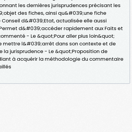
onnant les dernières jurisprudences précisant les
9;objet des fiches, ainsi qu&#039;une fiche
 Conseil d&#039;Etat, actualisée elle aussi
- Permet d&#039;accéder rapidement aux Faits et
commenté - Le &quot;Pour aller plus loin&quot;
 mettre l&#039;arrêt dans son contexte et de
e la jurisprudence - Le &quot;Proposition de
iant à acquérir la méthodologie du commentaire
illés