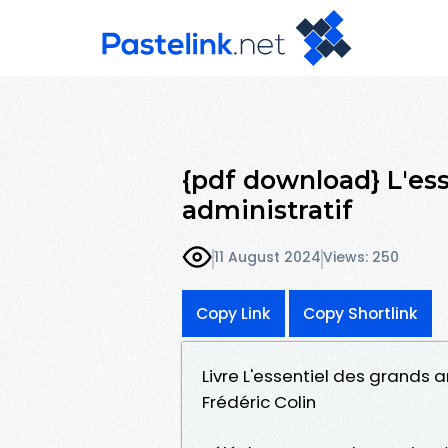
{pdf download} L'ess
administratif
11 August 2024
Views: 250
Copy Link
Copy Shortlink
Livre L'essentiel des grands a
Frédéric Colin