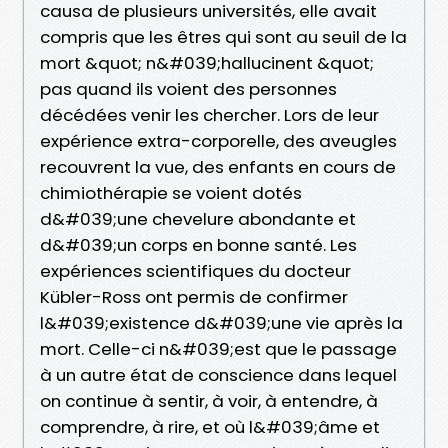
causa de plusieurs universités, elle avait
compris que les êtres qui sont au seuil de la
mort &quot; n&#039;hallucinent &quot;
pas quand ils voient des personnes
décédées venir les chercher. Lors de leur
expérience extra-corporelle, des aveugles
recouvrent la vue, des enfants en cours de
chimiothérapie se voient dotés
d&#039;une chevelure abondante et
d&#039;un corps en bonne santé. Les
expériences scientifiques du docteur
Kübler-Ross ont permis de confirmer
l&#039;existence d&#039;une vie après la
mort. Celle-ci n&#039;est que le passage
à un autre état de conscience dans lequel
on continue à sentir, à voir, à entendre, à
comprendre, à rire, et où l&#039;âme et