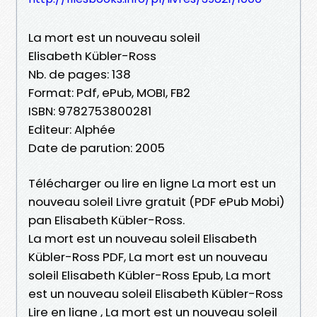
La mort est un nouveau soleil
Elisabeth Kübler-Ross
Nb. de pages: 138
Format: Pdf, ePub, MOBI, FB2
ISBN: 9782753800281
Editeur: Alphée
Date de parution: 2005
Télécharger ou lire en ligne La mort est un
nouveau soleil Livre gratuit (PDF ePub Mobi)
pan Elisabeth Kübler-Ross.
La mort est un nouveau soleil Elisabeth
Kübler-Ross PDF, La mort est un nouveau
soleil Elisabeth Kübler-Ross Epub, La mort
est un nouveau soleil Elisabeth Kübler-Ross
Lire en ligne , La mort est un nouveau soleil