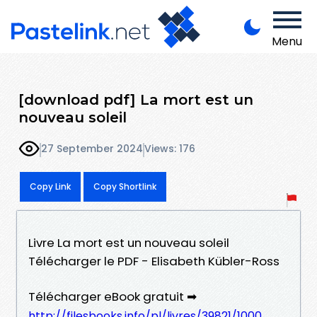
Menu
[download pdf] La mort est un
nouveau soleil
27 September 2024
Views: 176
Copy Link
Copy Shortlink
Livre La mort est un nouveau soleil
Télécharger le PDF - Elisabeth Kübler-Ross
Télécharger eBook gratuit ➡
http://filesbooks.info/pl/livres/39821/1000