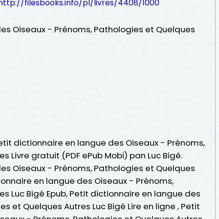
http://filesbooks.info/pl/livres/4408/1000
 des Oiseaux - Prénoms, Pathologies et Quelques
Petit dictionnaire en langue des Oiseaux - Prénoms,
s Livre gratuit (PDF ePub Mobi) pan Luc Bigé.
 des Oiseaux - Prénoms, Pathologies et Quelques
ctionnaire en langue des Oiseaux - Prénoms,
s Luc Bigé Epub, Petit dictionnaire en langue des
 et Quelques Autres Luc Bigé Lire en ligne , Petit
iseaux - Prénoms, Pathologies et Quelques Autres