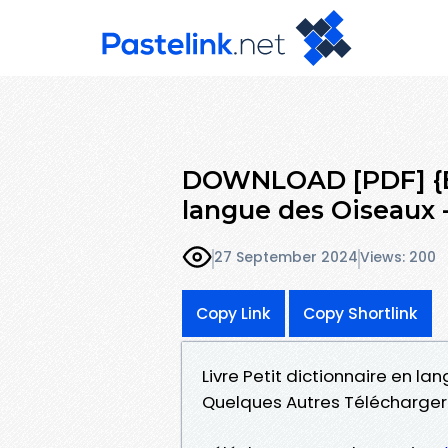
DOWNLOAD [PDF] {EP
langue des Oiseaux 
27 September 2024
Views: 200
Copy Link
Copy Shortlink
Livre Petit dictionnaire en l
Quelques Autres Télécharger 