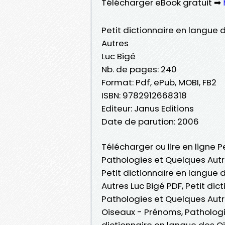
Télécharger eBook gratuit ➡
Petit dictionnaire en langue
Autres
Luc Bigé
Nb. de pages: 240
Format: Pdf, ePub, MOBI, FB2
ISBN: 9782912668318
Editeur: Janus Editions
Date de parution: 2006
Télécharger ou lire en ligne 
Pathologies et Quelques Autre
Petit dictionnaire en langue
Autres Luc Bigé PDF, Petit di
Pathologies et Quelques Autre
Oiseaux - Prénoms, Pathologies
dictionnaire en langue des O