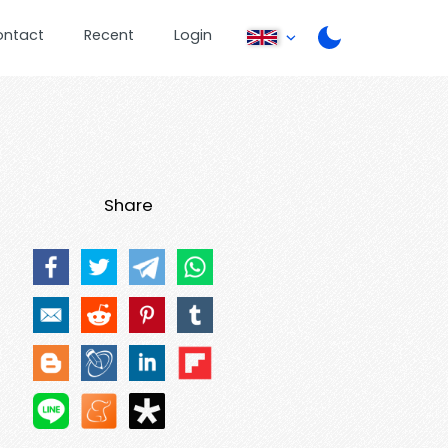
ontact
Recent
Login
Share