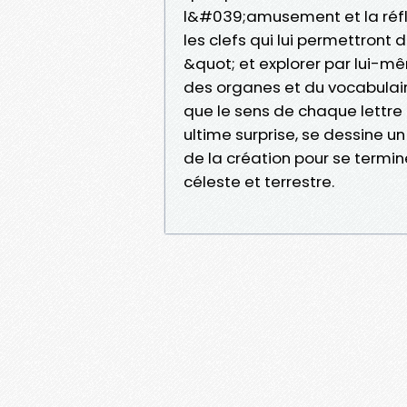
l&#039;amusement et la réfle
les clefs qui lui permettront
&quot; et explorer par lui-m
des organes et du vocabulai
que le sens de chaque lettre 
ultime surprise, se dessine un
de la création pour se termine
céleste et terrestre.