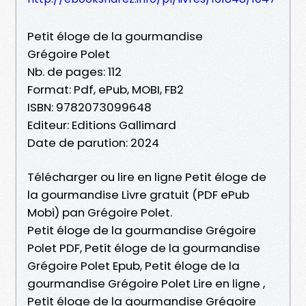
Petit éloge de la gourmandise
Grégoire Polet
Nb. de pages: 112
Format: Pdf, ePub, MOBI, FB2
ISBN: 9782073099648
Editeur: Editions Gallimard
Date de parution: 2024
Télécharger ou lire en ligne Petit éloge de
la gourmandise Livre gratuit (PDF ePub
Mobi) pan Grégoire Polet.
Petit éloge de la gourmandise Grégoire
Polet PDF, Petit éloge de la gourmandise
Grégoire Polet Epub, Petit éloge de la
gourmandise Grégoire Polet Lire en ligne ,
Petit éloge de la gourmandise Grégoire