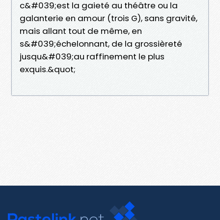
c&#039;est la gaieté au théâtre ou la
galanterie en amour (trois G), sans gravité,
mais allant tout de même, en
s&#039;échelonnant, de la grossièreté
jusqu&#039;au raffinement le plus
exquis.&quot;