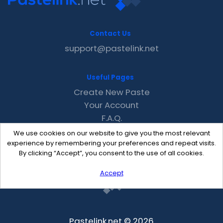
Contact Us
support@pastelink.net
Useful Pages
Create New Paste
Your Account
F.A.Q.
Recent
We use cookies on our website to give you the most relevant
Contact
experience by remembering your preferences and repeat visits.
By clicking “Accept”, you consent to the use of all cookies.
Accept
Pastelink.net © 2026