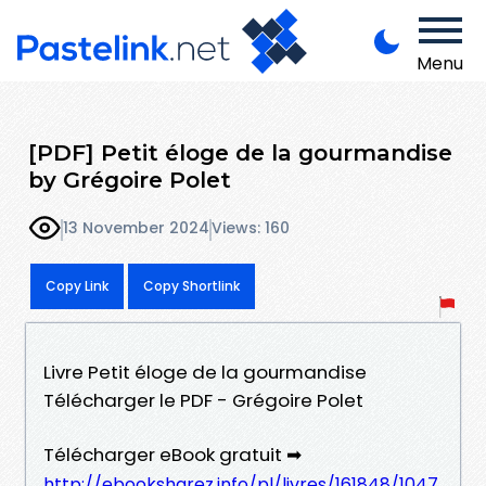
Menu
[PDF] Petit éloge de la gourmandise
by Grégoire Polet
13 November 2024
Views: 160
Copy Link
Copy Shortlink
Livre Petit éloge de la gourmandise
Télécharger le PDF - Grégoire Polet
Télécharger eBook gratuit ➡
http://ebooksharez.info/pl/livres/161848/1047