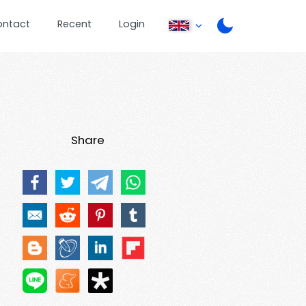
ontact
Recent
Login
Share