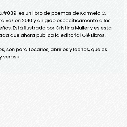
a&#039; es un libro de poemas de Karmelo C.
ra vez en 2010 y dirigido específicamente a los
ños. Está ilustrado por Cristina Müller y es esta
da que ahora publica la editorial Olé Libros.
s, son para tocarlos, abrirlos y leerlos, que es
y verás.»