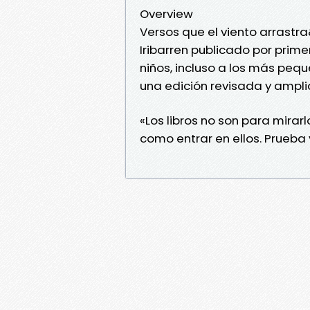
Overview
Versos que el viento arrastr
Iribarren publicado por prime
niños, incluso a los más peque
una edición revisada y amplia
«Los libros no son para mirarlo
como entrar en ellos. Prueba 