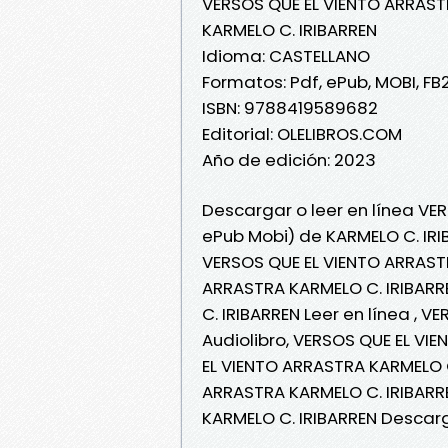
VERSOS QUE EL VIENTO ARRAS
KARMELO C. IRIBARREN
Idioma: CASTELLANO
Formatos: Pdf, ePub, MOBI, FB
ISBN: 9788419589682
Editorial: OLELIBROS.COM
Año de edición: 2023
Descargar o leer en línea VE
ePub Mobi) de KARMELO C. IRI
VERSOS QUE EL VIENTO ARRASTR
ARRASTRA KARMELO C. IRIBARR
C. IRIBARREN Leer en línea , 
Audiolibro, VERSOS QUE EL VI
EL VIENTO ARRASTRA KARMELO C
ARRASTRA KARMELO C. IRIBARR
KARMELO C. IRIBARREN Descarg