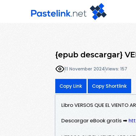
{epub descargar} 
11 November 2024
Views: 157
Copy Link
Copy Shortlink
Libro VERSOS QUE EL VIENTO A
Descargar eBook gratis ➡
htt