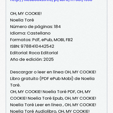
OH, MY COOKIE!
Noelia Toré
Número de páginas: 184
Idioma: Castellano
Formatos: Pdf, ePub, MOBI, FB2
ISBN: 9788410442542
Editorial: Roca Editorial
Año de edición: 2025
Descargar o leer en línea OH, MY COOKIE!
Libro gratuito (PDF ePub Mobi) de Noelia
Toré.
OH, MY COOKIE! Noelia Toré PDF, OH, MY
COOKIE! Noelia Toré Epub, OH, MY COOKIE!
Noelia Toré Leer en línea , OH, MY COOKIE!
Noelia Toré Audiolibro, OH, MY COOKIE!