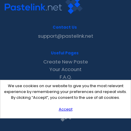
Contact Us
support@pastelink.net
Useful Pages
Create New Paste
Your Account
F.A.Q.
Recent
We use cookies on our website to give you the most relevant
Contact
experience by remembering your preferences and repeat visits.
By clicking “Accept”, you consent to the use of all cookies.
Accept