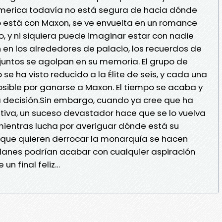
America todavía no está segura de hacia dónde
o está con Maxon, se ve envuelta en un romance
to, y ni siquiera puede imaginar estar con nadie
en los alrededores de palacio, los recuerdos de
juntos se agolpan en su memoria. El grupo de
se ha visto reducido a la Élite de seis, y cada una
posible por ganarse a Maxon. El tiempo se acaba y
 decisión.Sin embargo, cuando ya cree que ha
itiva, un suceso devastador hace que se lo vuelva
mientras lucha por averiguar dónde está su
os que quieren derrocar la monarquía se hacen
lanes podrían acabar con cualquier aspiración
un final feliz…