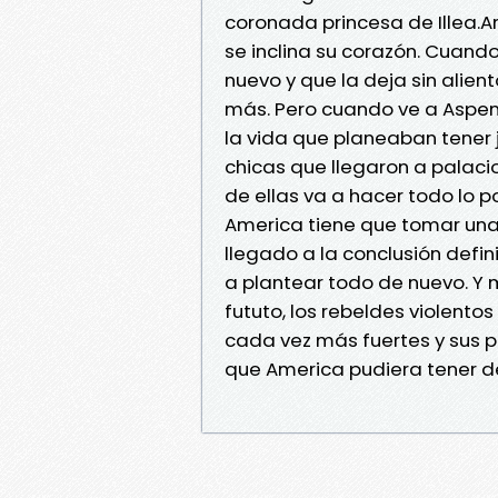
coronada princesa de Illea.
se inclina su corazón. Cuand
nuevo y que la deja sin alien
más. Pero cuando ve a Aspen 
la vida que planeaban tener 
chicas que llegaron a palacio 
de ellas va a hacer todo lo 
America tiene que tomar una
llegado a la conclusión defin
a plantear todo de nuevo. Y 
fututo, los rebeldes violent
cada vez más fuertes y sus p
que America pudiera tener de 