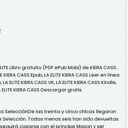
2
LITE Libro gratuito (PDF ePub Mobi) de KIERA CASS.
TE KIERA CASS Epub, LA ELITE KIERA CASS Leer en línea
o, LA ELITE KIERA CASS VK, LA ELITE KIERA CASS Kindle,
A ELITE KIERA CASS Descargar gratis
a SelecciónDe las treinta y cinco chicas llegaron
a Selección. Todas menos seis han sido devueltas
nseguirá casarse con el príncipe Maxon y ser