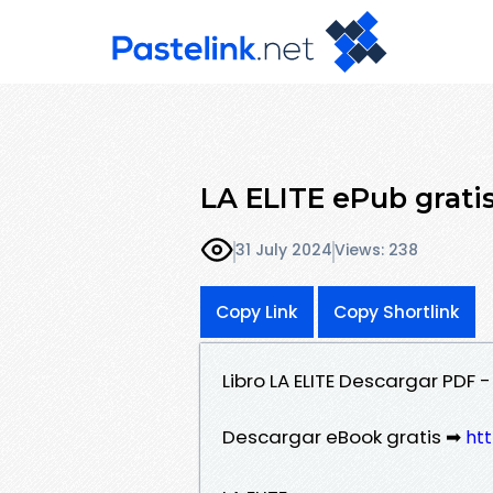
LA ELITE ePub grati
31 July 2024
Views: 238
Copy Link
Copy Shortlink
Libro LA ELITE Descargar PDF 
Descargar eBook gratis ➡
htt