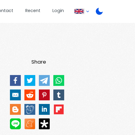
ontact
Recent
Login
Share