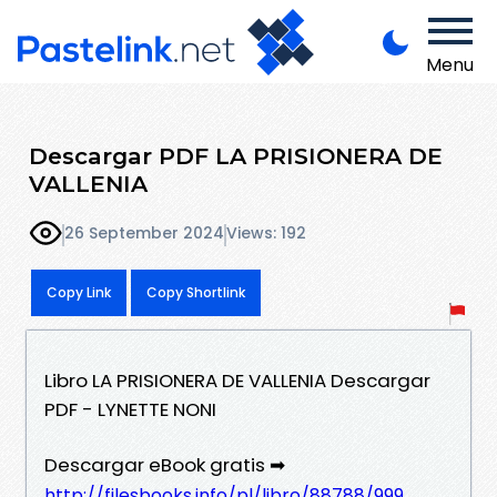
Menu
Descargar PDF LA PRISIONERA DE
VALLENIA
26 September 2024
Views: 192
Copy Link
Copy Shortlink
Libro LA PRISIONERA DE VALLENIA Descargar
PDF - LYNETTE NONI
Descargar eBook gratis ➡
http://filesbooks.info/pl/libro/88788/999