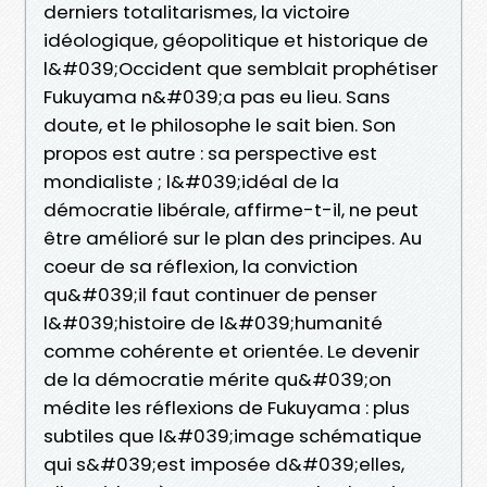
derniers totalitarismes, la victoire
idéologique, géopolitique et historique de
l&#039;Occident que semblait prophétiser
Fukuyama n&#039;a pas eu lieu. Sans
doute, et le philosophe le sait bien. Son
propos est autre : sa perspective est
mondialiste ; l&#039;idéal de la
démocratie libérale, affirme-t-il, ne peut
être amélioré sur le plan des principes. Au
coeur de sa réflexion, la conviction
qu&#039;il faut continuer de penser
l&#039;histoire de l&#039;humanité
comme cohérente et orientée. Le devenir
de la démocratie mérite qu&#039;on
médite les réflexions de Fukuyama : plus
subtiles que l&#039;image schématique
qui s&#039;est imposée d&#039;elles,