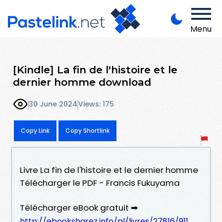
Menu
[Kindle] La fin de l'histoire et le
dernier homme download
30 June 2024
Views: 175
Copy Link
Copy Shortlink
Livre La fin de l'histoire et le dernier homme
Télécharger le PDF - Francis Fukuyama
Télécharger eBook gratuit ➡
http://ebooksharez.info/pl/livres/27816/911