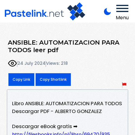
Menu
ANSIBLE: AUTOMATIZACION PARA
TODOS leer pdf
24 July 2024
Views: 218
Copy Link
Copy Shortlink
Libro ANSIBLE: AUTOMATIZACION PARA TODOS
Descargar PDF - ALBERTO GONZALEZ
Descargar eBook gratis ➡
http://filesbooks.info/pl/libro/69470/935