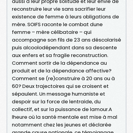
aussi à leur propre solitude et leur envie de
reconstruire leur vie sans sacrifier leur
existence de femme à leurs obligations de
mère. SOIFS raconte le combat dune
femme – mère célibataire – qui
accompagne son fils de 23 ans déscolarisé
puis alcoolodépendant dans sa descente
aux enfers et sa fragile reconstruction.
Comment sortir de la dépendance au
produit et de la dépendance affective?
Comment se (re)construire à 20 ans ou à
60? Deux trajectoires qui se croisent et
sépaulent. Un message humaniste et
despoir sur la force de lentraide, du
collectif, et sur la puissance de lamour.A
lheure où la santé mentale est mise à mal
notamment chez les jeunes et déclarée
grande cause nationale, ce témoignage