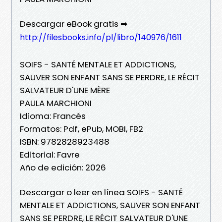
Descargar eBook gratis ➡
http://filesbooks.info/pl/libro/140976/1611
SOIFS - SANTÉ MENTALE ET ADDICTIONS,
SAUVER SON ENFANT SANS SE PERDRE, LE RÉCIT
SALVATEUR D'UNE MÈRE
PAULA MARCHIONI
Idioma: Francés
Formatos: Pdf, ePub, MOBI, FB2
ISBN: 9782828923488
Editorial: Favre
Año de edición: 2026
Descargar o leer en línea SOIFS - SANTÉ
MENTALE ET ADDICTIONS, SAUVER SON ENFANT
SANS SE PERDRE, LE RÉCIT SALVATEUR D'UNE