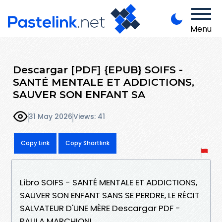
Menu
Descargar [PDF] {EPUB} SOIFS -
SANTÉ MENTALE ET ADDICTIONS,
SAUVER SON ENFANT SA
31 May 2026
Views: 41
Copy Link
Copy Shortlink
Libro SOIFS - SANTÉ MENTALE ET ADDICTIONS,
SAUVER SON ENFANT SANS SE PERDRE, LE RÉCIT
SALVATEUR D'UNE MÈRE Descargar PDF -
PAULA MARCHIONI