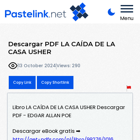
Menu
Descargar PDF LA CAÍDA DE LA
CASA USHER
13 October 2024
Views: 290
Copy Link
Copy Shortlink
Libro LA CAÍDA DE LA CASA USHER Descargar
PDF - EDGAR ALLAN POE
Descargar eBook gratis ➡
http://get-pdfs.com/pl/libro/99276/1016